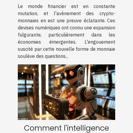
économies émergentes
Le monde financier est en constante
quels enjeux
mutation, et l'avènement des crypto-
monnaies en est une preuve éclatante. Ces
devises numériques ont connu une expansion
fulgurante, particulièrement dans les
économies émergentes. L'engouement
suscité par cette nouvelle forme de monnaie
soulève des questions...
Comment l'intelligence