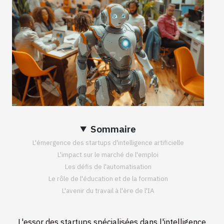
Sommaire
L'émergence des startups d'intelligence artificielle
L'impact sur le marché de l'emploi
Les défis de l'automatisation
Le rôle de l'éducation et de la formation
L'avenir du travail à l'ère de l'IA
L'essor des startups spécialisées dans l'intelligence