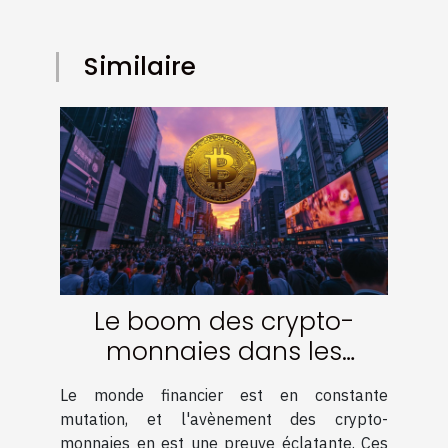
Similaire
Le boom des crypto-
monnaies dans les
économies émergentes
Le monde financier est en constante
quels enjeux
mutation, et l'avènement des crypto-
monnaies en est une preuve éclatante. Ces