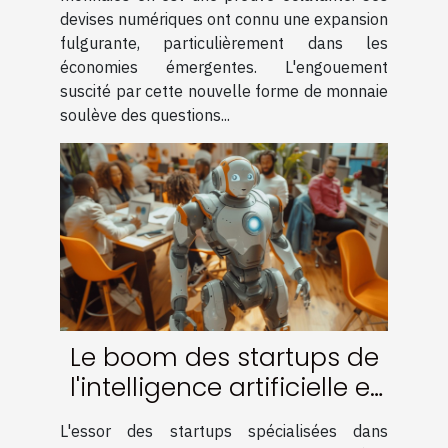
devises numériques ont connu une expansion
fulgurante, particulièrement dans les
économies émergentes. L'engouement
suscité par cette nouvelle forme de monnaie
soulève des questions...
Le boom des startups de
l'intelligence artificielle et
leur impact sur l'emploi
L'essor des startups spécialisées dans