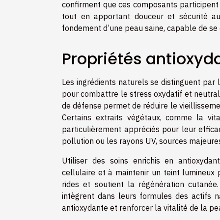
confirment que ces composants participent à
tout en apportant douceur et sécurité aux
fondement d’une peau saine, capable de se d
Propriétés antioxyd
Les ingrédients naturels se distinguent par
pour combattre le stress oxydatif et neutral
de défense permet de réduire le vieillissemen
Certains extraits végétaux, comme la vi
particulièrement appréciés pour leur effica
pollution ou les rayons UV, sources majeures
Utiliser des soins enrichis en antioxydant
cellulaire et à maintenir un teint lumineux
rides et soutient la régénération cutan
intègrent dans leurs formules des actifs n
antioxydante et renforcer la vitalité de la pe