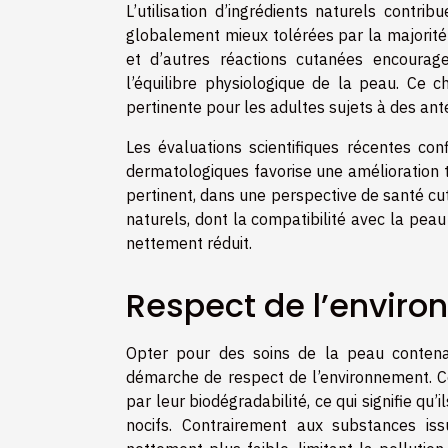
L’utilisation d’ingrédients naturels contri
globalement mieux tolérées par la majorité 
et d’autres réactions cutanées encourag
l’équilibre physiologique de la peau. Ce c
pertinente pour les adultes sujets à des anté
Les évaluations scientifiques récentes con
dermatologiques favorise une amélioration t
pertinent, dans une perspective de santé cut
naturels, dont la compatibilité avec la pea
nettement réduit.
Respect de l’envir
Opter pour des soins de la peau contenan
démarche de respect de l’environnement. C
par leur biodégradabilité, ce qui signifie q
nocifs. Contrairement aux substances is