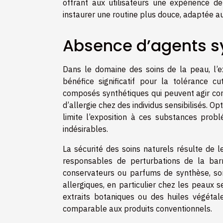
offrant aux utilisateurs une expérience d
instaurer une routine plus douce, adaptée a
Absence d’agents s
Dans le domaine des soins de la peau, l’e
bénéfice significatif pour la tolérance 
composés synthétiques qui peuvent agir com
d’allergie chez des individus sensibilisés. 
limite l’exposition à ces substances probl
indésirables.
La sécurité des soins naturels résulte de l
responsables de perturbations de la barr
conservateurs ou parfums de synthèse, son
allergiques, en particulier chez les peaux s
extraits botaniques ou des huiles végétal
comparable aux produits conventionnels.