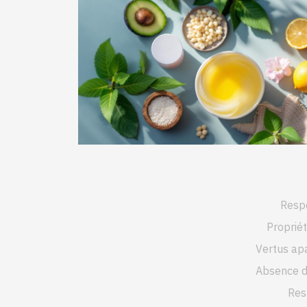
Respe
Proprié
Vertus apa
Absence d
Res