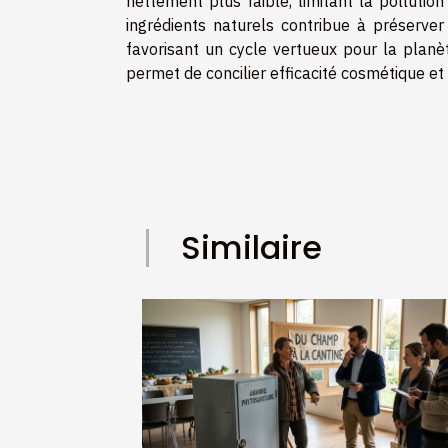
nettement plus faible, limitant la polluti
ingrédients naturels contribue à préserver
favorisant un cycle vertueux pour la planèt
permet de concilier efficacité cosmétique e
Similaire