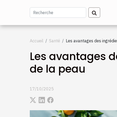
Accueil
Santé
Les avantages des ingrédie
Les avantages de
de la peau
17/10/2025