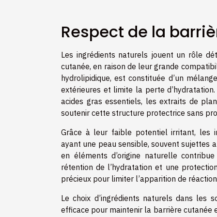
Respect de la barri
Les ingrédients naturels jouent un rôle dé
cutanée, en raison de leur grande compatibil
hydrolipidique, est constituée d’un mélange
extérieures et limite la perte d’hydratatio
acides gras essentiels, les extraits de pl
soutenir cette structure protectrice sans pro
Grâce à leur faible potentiel irritant, le
ayant une peau sensible, souvent sujettes aux
en éléments d’origine naturelle contribue 
rétention de l’hydratation et une protecti
précieux pour limiter l’apparition de réactio
Le choix d’ingrédients naturels dans les
efficace pour maintenir la barrière cutané