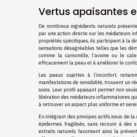
Vertus apaisantes e
De nombreux ingrédients naturels présente
par une action directe sur les médiateurs i
propriétés spécifiques, ils participent à l
sensations désagréables telles que les dém
comme la camomille, l’avoine ou le cale
efficacement la peau et à améliorer le confo
Les peaux sujettes à l’inconfort, notam
manifestations de sensibilité, trouvent un ré
soins. Leur profil apaisant permet non seule
libération des médiateurs inflammatoires qui
à retrouver un aspect plus uniforme et serei
En intégrant des principes actifs issus de la
épidermes fragilisés, sans recourir à des 
extraits naturels favorisent ainsi la préve