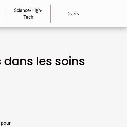
Science/High-
Divers
Tech
 dans les soins
s pour