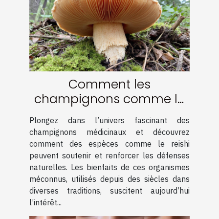
Comment les
champignons comme le
reishi renforcent le
Plongez dans l’univers fascinant des
système immunitaire
champignons médicinaux et découvrez
comment des espèces comme le reishi
peuvent soutenir et renforcer les défenses
naturelles. Les bienfaits de ces organismes
méconnus, utilisés depuis des siècles dans
diverses traditions, suscitent aujourd’hui
l’intérêt...