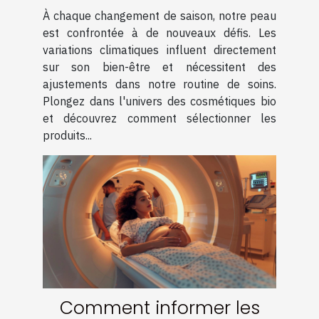
bio pour chaque saison
À chaque changement de saison, notre peau
est confrontée à de nouveaux défis. Les
variations climatiques influent directement
sur son bien-être et nécessitent des
ajustements dans notre routine de soins.
Plongez dans l'univers des cosmétiques bio
et découvrez comment sélectionner les
produits...
Comment informer les