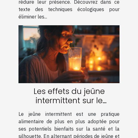
réduire leur présence. Découvrez dans ce
texte des techniques écologiques pour
éliminer les...
Les effets du jeûne
intermittent sur le
métabolisme et la perte
Le jeûne intermittent est une pratique
de poids
alimentaire de plus en plus adoptée pour
ses potentiels bienfaits sur la santé et la
silhouette. En alternant périodes de jeûne et