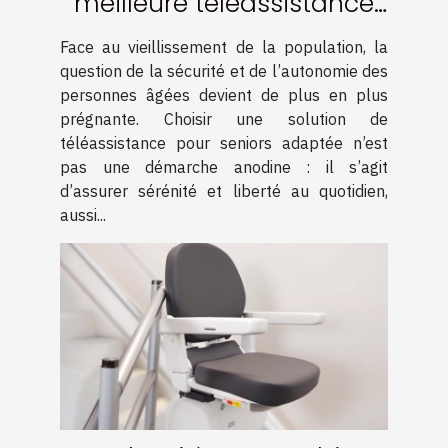
meilleure téléassistance
pour seniors adaptée à
Face au vieillissement de la population, la
vos besoins ?
question de la sécurité et de l’autonomie des
personnes âgées devient de plus en plus
prégnante. Choisir une solution de
téléassistance pour seniors adaptée n’est
pas une démarche anodine : il s’agit
d’assurer sérénité et liberté au quotidien,
aussi...