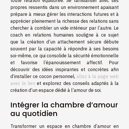
toute relation équilibrée. Se familiariser avec ses
propres ressentis dans un environnement apaisant
prépare à mieux gérer les interactions futures et à
apprécier pleinement la richesse des relations sans
chercher à combler un vide intérieur par l’autre. Le
coach en relations humaines souligne à ce sujet
que la création d’un attachement sécure débute
souvent par la capacité à répondre à ses besoins
soi-même, ce qui consolide la sécurité émotionnelle
et favorise l’épanouissement affectif. Pour
découvrir des idées inspirantes et concrètes afin
d’installer ce cocon personnel,
allez à la page web
avec le lien
et explorez des conseils adaptés à la
création d’un espace dédié à l’amour de soi.
Intégrer la chambre d’amour
au quotidien
Transformer un espace en chambre d’amour en