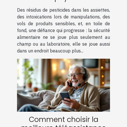
au centre des débats sur
Des résidus de pesticides dans les assiettes,
la sécurité alimentaire
des intoxications lors de manipulations, des
vols de produits sensibles, et, en toile de
fond, une défiance qui progresse : la sécurité
alimentaire ne se joue plus seulement au
champ ou au laboratoire, elle se joue aussi
dans un endroit beaucoup plus...
Comment choisir la