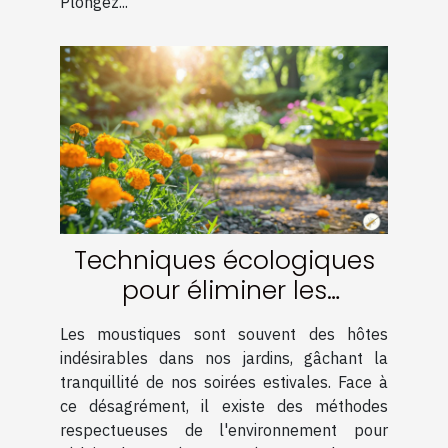
Plongez...
Techniques écologiques
pour éliminer les
moustiques dans votre
Les moustiques sont souvent des hôtes
jardin
indésirables dans nos jardins, gâchant la
tranquillité de nos soirées estivales. Face à
ce désagrément, il existe des méthodes
respectueuses de l'environnement pour