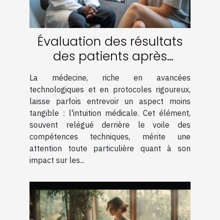
Évaluation des résultats
des patients après
l'utilisation de l'intuition
La médecine, riche en avancées
médicale
technologiques et en protocoles rigoureux,
laisse parfois entrevoir un aspect moins
tangible : l'intuition médicale. Cet élément,
souvent relégué derrière le voile des
compétences techniques, mérite une
attention toute particulière quant à son
impact sur les...