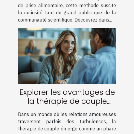
de prise alimentaire, cette méthode suscite
la curiosité tant du grand public que de la
communauté scientifique. Découvrez dans...
Explorer les avantages de
la thérapie de couple
pour surmonter les crises
Dans un monde où les relations amoureuses
traversent parfois des turbulences, la
thérapie de couple émerge comme un phare