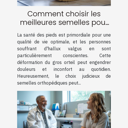
Comment choisir les
meilleures semelles pour
soulager les hallux valgus
La santé des pieds est primordiale pour une
qualité de vie optimale, et les personnes
souffrant d'hallux valgus en sont
particulièrement conscientes. Cette
déformation du gros orteil peut engendrer
douleurs et inconfort au quotidien.
Heureusement, le choix judicieux de
semelles orthopédiques peut...