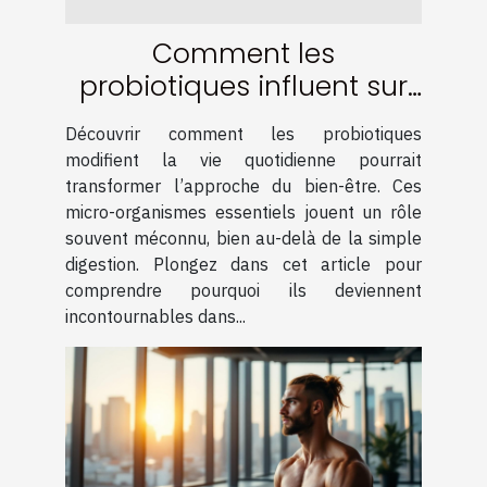
Comment les
probiotiques influent sur
votre bien-être quotidien
Découvrir comment les probiotiques
?
modifient la vie quotidienne pourrait
transformer l’approche du bien-être. Ces
micro-organismes essentiels jouent un rôle
souvent méconnu, bien au-delà de la simple
digestion. Plongez dans cet article pour
comprendre pourquoi ils deviennent
incontournables dans...