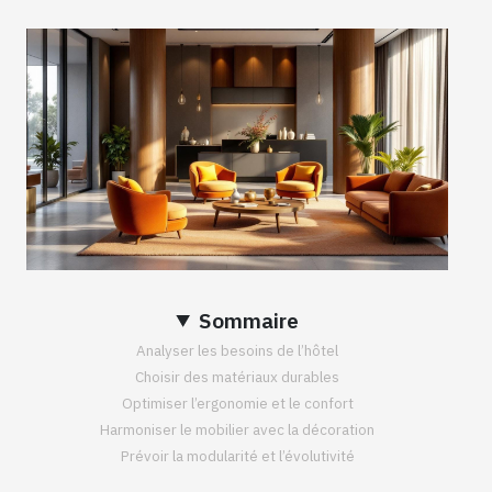
Sommaire
Analyser les besoins de l’hôtel
Choisir des matériaux durables
Optimiser l’ergonomie et le confort
Harmoniser le mobilier avec la décoration
Prévoir la modularité et l’évolutivité