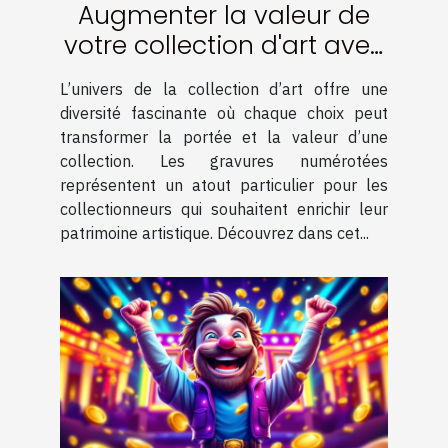
Augmenter la valeur de
votre collection d'art avec
des gravures numérotées
L’univers de la collection d’art offre une
diversité fascinante où chaque choix peut
transformer la portée et la valeur d’une
collection. Les gravures numérotées
représentent un atout particulier pour les
collectionneurs qui souhaitent enrichir leur
patrimoine artistique. Découvrez dans cet...