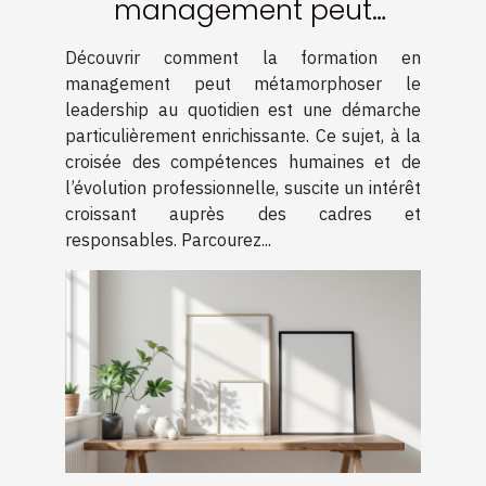
management peut
transformer votre
Découvrir comment la formation en
leadership quotidien ?
management peut métamorphoser le
leadership au quotidien est une démarche
particulièrement enrichissante. Ce sujet, à la
croisée des compétences humaines et de
l’évolution professionnelle, suscite un intérêt
croissant auprès des cadres et
responsables. Parcourez...