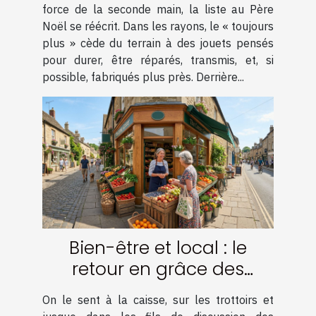
force de la seconde main, la liste au Père
Noël se réécrit. Dans les rayons, le « toujours
plus » cède du terrain à des jouets pensés
pour durer, être réparés, transmis, et, si
possible, fabriqués plus près. Derrière...
Bien-être et local : le
retour en grâce des
commerces de proximité
On le sent à la caisse, sur les trottoirs et