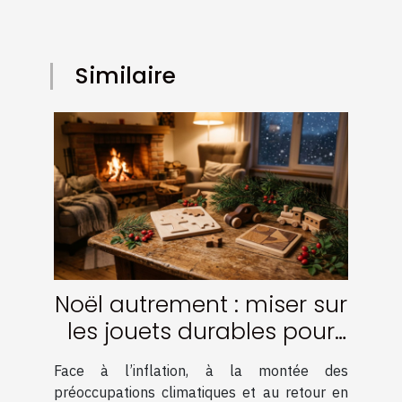
Similaire
Noël autrement : miser sur
les jouets durables pour
des fêtes responsables
Face à l’inflation, à la montée des
préoccupations climatiques et au retour en