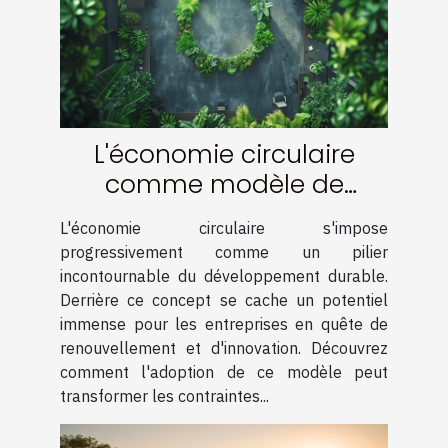
L'économie circulaire
comme modèle de
développement durable
L'économie circulaire s'impose
opportunités pour les
progressivement comme un pilier
entreprises
incontournable du développement durable.
Derrière ce concept se cache un potentiel
immense pour les entreprises en quête de
renouvellement et d'innovation. Découvrez
comment l'adoption de ce modèle peut
transformer les contraintes...