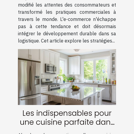
modifié les attentes des consommateurs et
transformé les pratiques commerciales à
travers le monde. L'e-commerce n'échappe
pas à cette tendance et doit désormais
intégrer le développement durable dans sa
logistique. Cet article explore les stratégies...
Les indispensables pour
une cuisine parfaite dans
une location temporaire