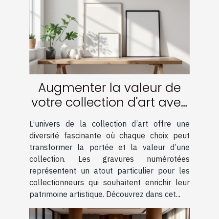
Augmenter la valeur de
votre collection d'art avec
des gravures numérotées
L’univers de la collection d’art offre une
diversité fascinante où chaque choix peut
transformer la portée et la valeur d’une
collection. Les gravures numérotées
représentent un atout particulier pour les
collectionneurs qui souhaitent enrichir leur
patrimoine artistique. Découvrez dans cet...