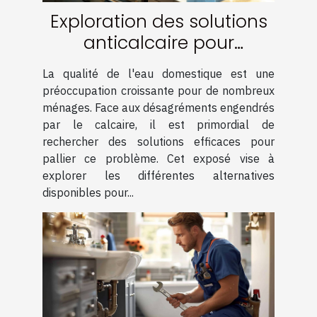
Exploration des solutions
anticalcaire pour
améliorer la qualité de
La qualité de l'eau domestique est une
l'eau domestique
préoccupation croissante pour de nombreux
ménages. Face aux désagréments engendrés
par le calcaire, il est primordial de
rechercher des solutions efficaces pour
pallier ce problème. Cet exposé vise à
explorer les différentes alternatives
disponibles pour...