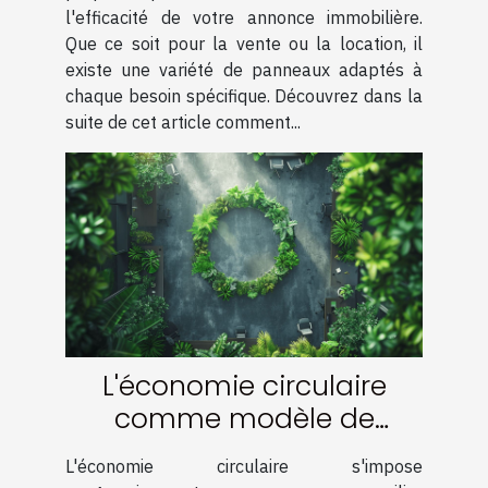
l'efficacité de votre annonce immobilière.
Que ce soit pour la vente ou la location, il
existe une variété de panneaux adaptés à
chaque besoin spécifique. Découvrez dans la
suite de cet article comment...
L'économie circulaire
comme modèle de
développement durable
L'économie circulaire s'impose
opportunités pour les