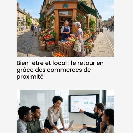
Bien-être et local : le retour en
grâce des commerces de
proximité