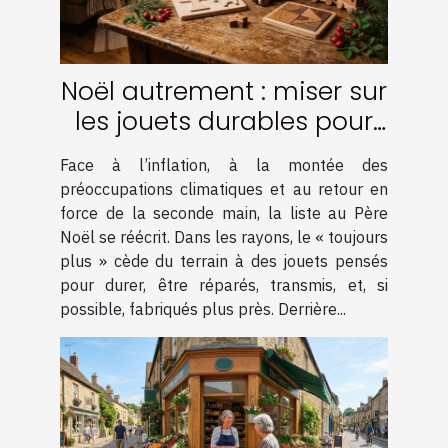
Noël autrement : miser sur
les jouets durables pour
des fêtes responsables
Face à l’inflation, à la montée des
préoccupations climatiques et au retour en
force de la seconde main, la liste au Père
Noël se réécrit. Dans les rayons, le « toujours
plus » cède du terrain à des jouets pensés
pour durer, être réparés, transmis, et, si
possible, fabriqués plus près. Derrière...