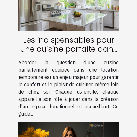
Les indispensables pour
une cuisine parfaite dans
une location temporaire
Aborder la question d'une cuisine
parfaitement équipée dans une location
temporaire est un enjeu majeur pour garantir
le confort et le plaisir de cuisiner, même loin
de chez soi. Chaque ustensile, chaque
appareil a son rôle à jouer dans la création
d'un espace fonctionnel et accueillant. Ce
guide...