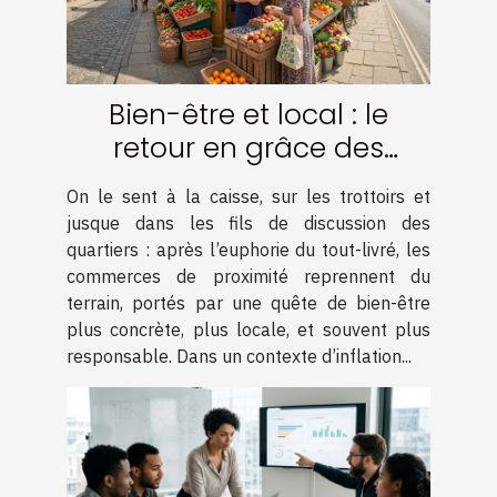
Bien-être et local : le
retour en grâce des
commerces de proximité
On le sent à la caisse, sur les trottoirs et
jusque dans les fils de discussion des
quartiers : après l’euphorie du tout-livré, les
commerces de proximité reprennent du
terrain, portés par une quête de bien-être
plus concrète, plus locale, et souvent plus
responsable. Dans un contexte d’inflation...