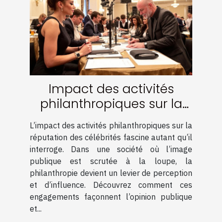
Impact des activités
philanthropiques sur la
réputation des célébrités
L’impact des activités philanthropiques sur la
réputation des célébrités fascine autant qu’il
interroge. Dans une société où l’image
publique est scrutée à la loupe, la
philanthropie devient un levier de perception
et d’influence. Découvrez comment ces
engagements façonnent l’opinion publique
et...