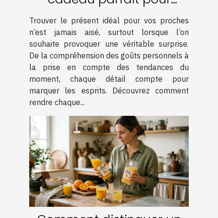
surprendre vos proches ?
Trouver le présent idéal pour vos proches
n’est jamais aisé, surtout lorsque l’on
souhaite provoquer une véritable surprise.
De la compréhension des goûts personnels à
la prise en compte des tendances du
moment, chaque détail compte pour
marquer les esprits. Découvrez comment
rendre chaque...