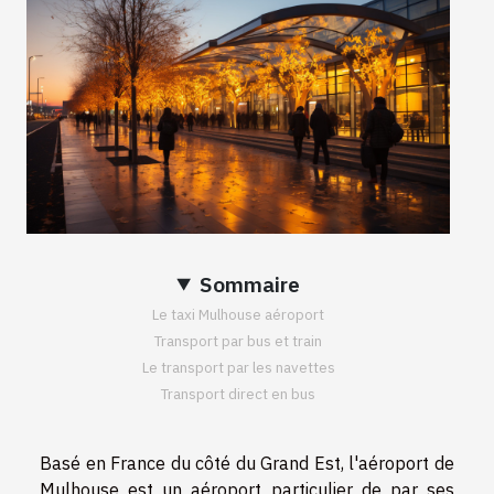
Sommaire
Le taxi Mulhouse aéroport
Transport par bus et train
Le transport par les navettes
Transport direct en bus
Basé en France du côté du Grand Est, l'aéroport de
Mulhouse est un aéroport particulier de par ses