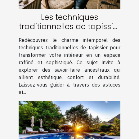
Les techniques
traditionnelles de tapissier
pour un intérieur élégant
Redécouvrez le charme intemporel des
techniques traditionnelles de tapissier pour
transformer votre intérieur en un espace
raffiné et sophistiqué. Ce sujet invite à
explorer des savoir-faire ancestraux qui
allient esthétique, confort et durabilité.
Laissez-vous guider à travers des astuces
et...