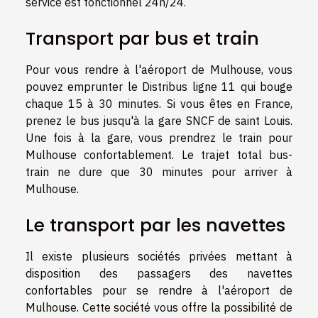
service est fonctionnel 24h/24.
Transport par bus et train
Pour vous rendre à l'aéroport de Mulhouse, vous
pouvez emprunter le Distribus ligne 11 qui bouge
chaque 15 à 30 minutes. Si vous êtes en France,
prenez le bus jusqu'à la gare SNCF de saint Louis.
Une fois à la gare, vous prendrez le train pour
Mulhouse confortablement. Le trajet total bus-
train ne dure que 30 minutes pour arriver à
Mulhouse.
Le transport par les navettes
Il existe plusieurs sociétés privées mettant à
disposition des passagers des navettes
confortables pour se rendre à l'aéroport de
Mulhouse. Cette société vous offre la possibilité de