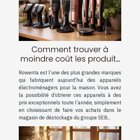
Comment trouver à
moindre coût les produits
de la marque Rowenta ?
Rowenta est l’une des plus grandes marques
qui fabriquent aujourd’hui des appareils
électroménagers pour la maison. Vous avez
la possibilité d’obtenir ces appareils à des
prix exceptionnels toute l’année, simplement
en choisissant de faire vos achats dans le
magasin de déstockage du groupe SEB...