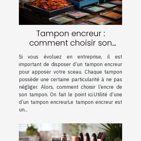
Tampon encreur :
comment choisir son
encre ?
Si vous évoluez en entreprise, il est
important de disposer d’un tampon encreur
pour apposer votre sceau. Chaque tampon
possède une certaine particularité à ne pas
négliger. Alors, comment choisir l’encre de
son tampon. On fait le point ici.Utilité d’une
d’un tampon encreurLe tampon encreur est
un...