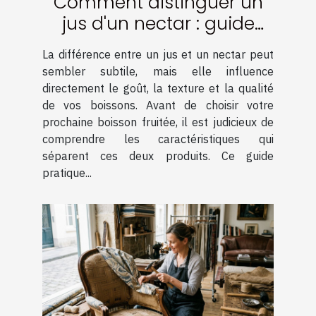
Comment distinguer un
jus d'un nectar : guide
pratique
La différence entre un jus et un nectar peut
sembler subtile, mais elle influence
directement le goût, la texture et la qualité
de vos boissons. Avant de choisir votre
prochaine boisson fruitée, il est judicieux de
comprendre les caractéristiques qui
séparent ces deux produits. Ce guide
pratique...