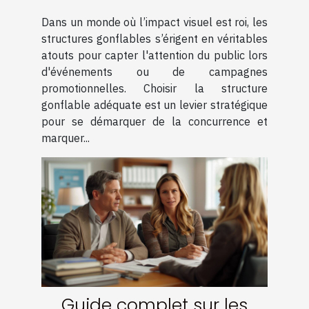
gonflable pour maximiser
Dans un monde où l’impact visuel est roi, les
votre visibilité
structures gonflables s’érigent en véritables
atouts pour capter l'attention du public lors
d'événements ou de campagnes
promotionnelles. Choisir la structure
gonflable adéquate est un levier stratégique
pour se démarquer de la concurrence et
marquer...
Guide complet sur les