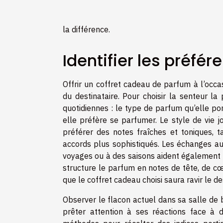
la différence.
Identifier les préfér
Offrir un coffret cadeau de parfum à l’occasi
du destinataire. Pour choisir la senteur la
quotidiennes : le type de parfum qu’elle por
elle préfère se parfumer. Le style de vie 
préférer des notes fraîches et toniques, 
accords plus sophistiqués. Les échanges aut
voyages ou à des saisons aident également à
structure le parfum en notes de tête, de cœ
que le coffret cadeau choisi saura ravir le de
Observer le flacon actuel dans sa salle de 
prêter attention à ses réactions face à 