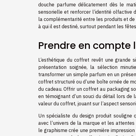
douche parfume délicatement dès le matin.
sensorielle et renforcer l’identité olfactive 
la complémentarité entre les produits et de
à qui il est destiné, surtout pendant les fêtes
Prendre en compte 
L’esthétique du coffret revêt une grande s
présentation soignée, la sélection minut
transformer un simple parfum en un présent 
coffret structuré ou d’une boîte ornée de mot
du cadeau. Offrir un coffret au packaging soph
en témoignant d’un souci du détail lors de l
valeur du coffret, jouant sur l’aspect sensori
Un spécialiste du design produit souligne q
avec l’univers de la marque et les attentes 
le graphisme crée une première impression in