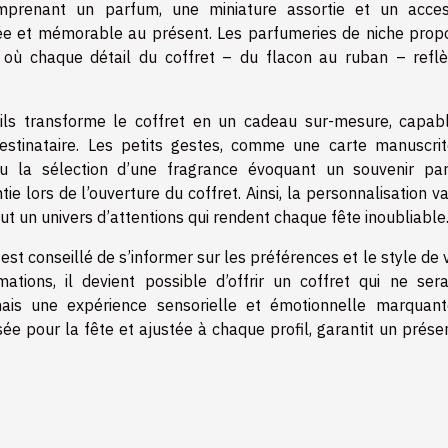
omprenant un parfum, une miniature assortie et un acces
née et mémorable au présent. Les parfumeries de niche prop
 où chaque détail du coffret – du flacon au ruban – reflè
ils transforme le coffret en un cadeau sur-mesure, capab
estinataire. Les petits gestes, comme une carte manuscrit
u la sélection d’une fragrance évoquant un souvenir par
tie lors de l’ouverture du coffret. Ainsi, la personnalisation v
ut un univers d’attentions qui rendent chaque fête inoubliable
 est conseillé de s’informer sur les préférences et le style de 
mations, il devient possible d’offrir un coffret qui ne ser
is une expérience sensorielle et émotionnelle marquant
ée pour la fête et ajustée à chaque profil, garantit un prése