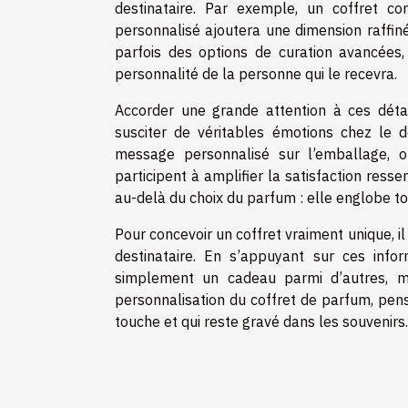
destinataire. Par exemple, un coffret c
personnalisé ajoutera une dimension raffi
parfois des options de curation avancées,
personnalité de la personne qui le recevra.
Accorder une grande attention à ces déta
susciter de véritables émotions chez le d
message personnalisé sur l’emballage, o
participent à amplifier la satisfaction ressen
au-delà du choix du parfum : elle englobe to
Pour concevoir un coffret vraiment unique, il
destinataire. En s’appuyant sur ces infor
simplement un cadeau parmi d’autres, ma
personnalisation du coffret de parfum, pens
touche et qui reste gravé dans les souvenirs.