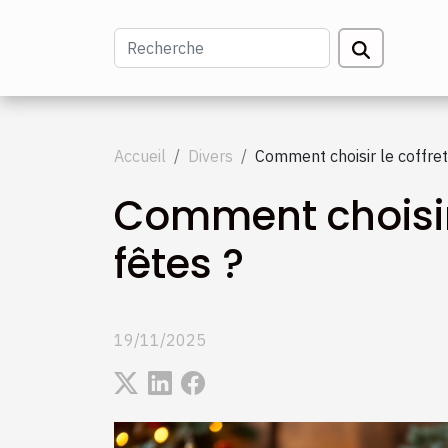
Accueil
Divers
Comment choisir le coffret
Comment choisir 
fêtes ?
19/11/2025