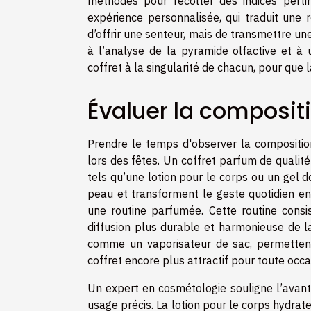
méthodes pour récolter des indices perti
expérience personnalisée, qui traduit une 
d’offrir une senteur, mais de transmettre u
à l’analyse de la pyramide olfactive et à 
coffret à la singularité de chacun, pour que l
Évaluer la compositi
Prendre le temps d'observer la compositio
lors des fêtes. Un coffret parfum de qualité
tels qu’une lotion pour le corps ou un gel 
peau et transforment le geste quotidien en 
une routine parfumée. Cette routine consi
diffusion plus durable et harmonieuse de la
comme un vaporisateur de sac, permetten
coffret encore plus attractif pour toute occa
Un expert en cosmétologie souligne l’avant
usage précis. La lotion pour le corps hydrate