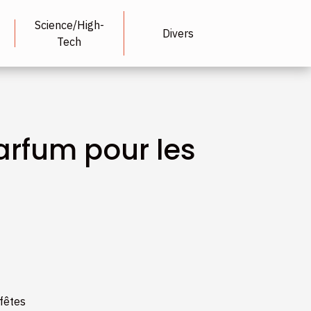
Science/High-
Divers
Tech
parfum pour les
 fêtes