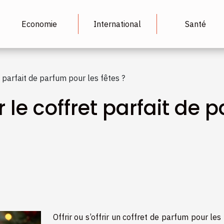
Economie
International
Santé
 parfait de parfum pour les fêtes ?
le coffret parfait de 
Offrir ou s’offrir un coffret de parfum pour les