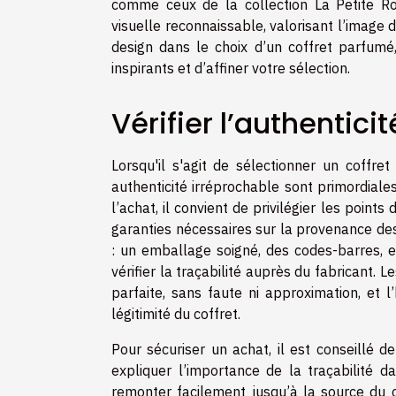
comme ceux de la collection La Petite Ro
visuelle reconnaissable, valorisant l’image 
design dans le choix d’un coffret parfum
inspirants et d’affiner votre sélection.
Vérifier l’authentici
Lorsqu'il s'agit de sélectionner un coffre
authenticité irréprochable sont primordiales
l’achat, il convient de privilégier les point
garanties nécessaires sur la provenance des
: un emballage soigné, des codes-barres, 
vérifier la traçabilité auprès du fabricant. 
parfaite, sans faute ni approximation, et
légitimité du coffret.
Pour sécuriser un achat, il est conseillé d
expliquer l’importance de la traçabilité 
remonter facilement jusqu’à la source du 