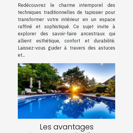
pour un intérieur élégant
Redécouvrez le charme intemporel des
techniques traditionnelles de tapissier pour
transformer votre intérieur en un espace
raffiné et sophistiqué. Ce sujet invite à
explorer des savoir-faire ancestraux qui
allient esthétique, confort et durabilité.
Laissez-vous guider à travers des astuces
et...
Les avantages