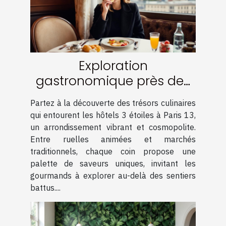
Exploration
gastronomique près des
hôtels 3 étoiles à Paris 13
Partez à la découverte des trésors culinaires
qui entourent les hôtels 3 étoiles à Paris 13,
un arrondissement vibrant et cosmopolite.
Entre ruelles animées et marchés
traditionnels, chaque coin propose une
palette de saveurs uniques, invitant les
gourmands à explorer au-delà des sentiers
battus....