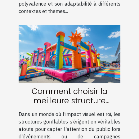
polyvalence et son adaptabilité à différents
contextes et thèmes...
Comment choisir la
meilleure structure
gonflable pour maximiser
Dans un monde où l’impact visuel est roi, les
votre visibilité
structures gonflables s’érigent en véritables
atouts pour capter l'attention du public lors
d'événements ou de campagnes