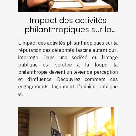
Impact des activités
philanthropiques sur la
réputation des célébrités
L’impact des activités philanthropiques sur la
réputation des célébrités fascine autant qu’il
interroge. Dans une société où l’image
publique est scrutée à la loupe, la
philanthropie devient un levier de perception
et d’influence. Découvrez comment ces
engagements façonnent l’opinion publique
et...