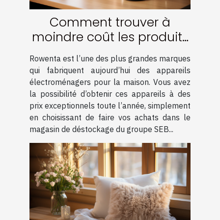
Comment trouver à
moindre coût les produits
de la marque Rowenta ?
Rowenta est l’une des plus grandes marques
qui fabriquent aujourd’hui des appareils
électroménagers pour la maison. Vous avez
la possibilité d’obtenir ces appareils à des
prix exceptionnels toute l’année, simplement
en choisissant de faire vos achats dans le
magasin de déstockage du groupe SEB...