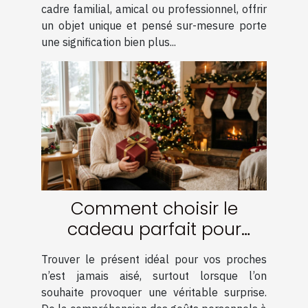
cadre familial, amical ou professionnel, offrir
un objet unique et pensé sur-mesure porte
une signification bien plus...
Comment choisir le
cadeau parfait pour
surprendre vos proches ?
Trouver le présent idéal pour vos proches
n’est jamais aisé, surtout lorsque l’on
souhaite provoquer une véritable surprise.