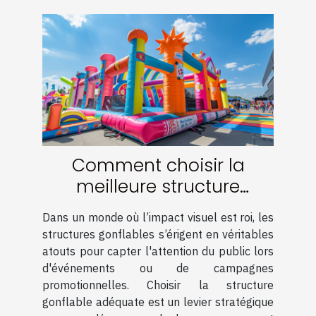
Comment choisir la
meilleure structure
gonflable pour maximiser
Dans un monde où l’impact visuel est roi, les
votre visibilité
structures gonflables s’érigent en véritables
atouts pour capter l'attention du public lors
d'événements ou de campagnes
promotionnelles. Choisir la structure
gonflable adéquate est un levier stratégique