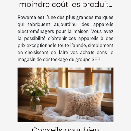
moindre coût les produits
de la marque Rowenta ?
Rowenta est l’une des plus grandes marques
qui fabriquent aujourd’hui des appareils
électroménagers pour la maison. Vous avez
la possibilité d’obtenir ces appareils à des
prix exceptionnels toute l’année, simplement
en choisissant de faire vos achats dans le
magasin de déstockage du groupe SEB...
Conseils pour bien