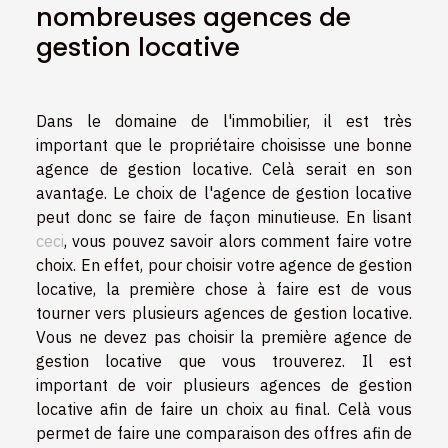
nombreuses agences de
gestion locative
Dans le domaine de l'immobilier, il est très
important que le propriétaire choisisse une bonne
agence de gestion locative. Celà serait en son
avantage. Le choix de l'agence de gestion locative
peut donc se faire de façon minutieuse. En lisant
ceci
, vous pouvez savoir alors comment faire votre
choix. En effet, pour choisir votre agence de gestion
locative, la première chose à faire est de vous
tourner vers plusieurs agences de gestion locative.
Vous ne devez pas choisir la première agence de
gestion locative que vous trouverez. Il est
important de voir plusieurs agences de gestion
locative afin de faire un choix au final. Celà vous
permet de faire une comparaison des offres afin de