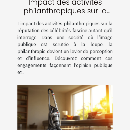
Impact des activités
philanthropiques sur la
réputation des célébrités
L’impact des activités philanthropiques sur la
réputation des célébrités fascine autant qu’il
interroge. Dans une société où l’image
publique est scrutée à la loupe, la
philanthropie devient un levier de perception
et d’influence. Découvrez comment ces
engagements façonnent l’opinion publique
et...