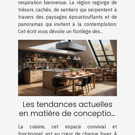
respiration bienvenue. La région regorge de
trésors cachés, de sentiers qui serpentent à
travers des paysages époustouflants et de
panoramas qui invitent à la contemplation.
Cet écrit vous dévoile un florilège des...
Les tendances actuelles
en matière de conception
de cuisine à Lille
La cuisine, cet espace convivial et
fonctionnel, est au cœur de chaque foyer. À