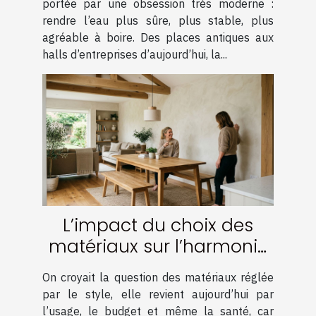
portée par une obsession très moderne :
rendre l’eau plus sûre, plus stable, plus
agréable à boire. Des places antiques aux
halls d’entreprises d’aujourd’hui, la...
L’impact du choix des
matériaux sur l’harmonie
d’une rénovation réussie
On croyait la question des matériaux réglée
par le style, elle revient aujourd’hui par
l’usage, le budget et même la santé, car