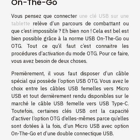
On-The-Go
Vous pensez que connecter
une clé USB sur une
tablette
relève d’un parcours de combattant ou
que c’est impossible ? Eh bien non ! Cela est bel est
bien possible grâce à la norme USB On-The-Go ou
OTG. Tout ce qu’il faut c’est connaitre les
procédures d’activation du mode OTG. Pour ce faire,
vous avez besoin de deux choses.
Premièrement, il vous faut disposer d’un câble
spécial qui possède l’option USB OTG. Vous avez le
choix entre les câbles USB femelles vers Micro
USB et tout dernièrement rendu disponibles sur le
marché le câble USB femelle vers USB Type-C.
Toutefois, certaines clés USB ont la capacité
d’activer l’option OTG d’elles-mêmes parce qu’elles
sont dotées à la fois, d’un Micro USB avec option
On-The-Go et d’une double connectique USB.