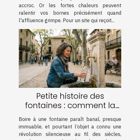
accroc. Or les fortes chaleurs peuvent
ralentir vos bornes précisément quand
l'affluence grimpe. Pour un site qui reçoit...
Petite histoire des
fontaines : comment la
filtration a tout changé
Boire à une fontaine paraît banal, presque
immuable, et pourtant l’objet a connu une
révolution silencieuse au fil des siècles,