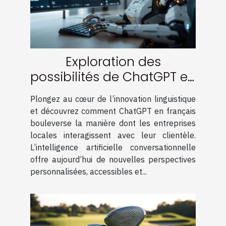
Exploration des
possibilités de ChatGPT en
français pour les
Plongez au cœur de l’innovation linguistique
entreprises locales
et découvrez comment ChatGPT en français
bouleverse la manière dont les entreprises
locales interagissent avec leur clientèle.
L’intelligence artificielle conversationnelle
offre aujourd’hui de nouvelles perspectives
personnalisées, accessibles et...