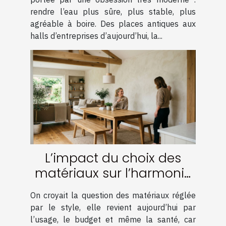
rendre l’eau plus sûre, plus stable, plus
agréable à boire. Des places antiques aux
halls d’entreprises d’aujourd’hui, la...
L’impact du choix des
matériaux sur l’harmonie
d’une rénovation réussie
On croyait la question des matériaux réglée
par le style, elle revient aujourd’hui par
l’usage, le budget et même la santé, car