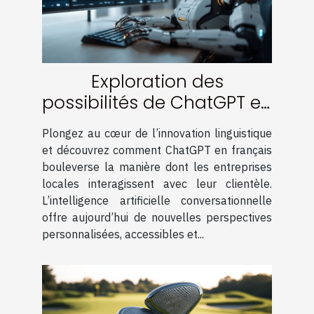
Exploration des
possibilités de ChatGPT en
français pour les
Plongez au cœur de l’innovation linguistique
entreprises locales
et découvrez comment ChatGPT en français
bouleverse la manière dont les entreprises
locales interagissent avec leur clientèle.
L’intelligence artificielle conversationnelle
offre aujourd’hui de nouvelles perspectives
personnalisées, accessibles et...