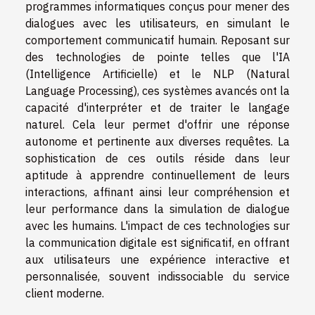
programmes informatiques conçus pour mener des
dialogues avec les utilisateurs, en simulant le
comportement communicatif humain. Reposant sur
des technologies de pointe telles que l'IA
(Intelligence Artificielle) et le NLP (Natural
Language Processing), ces systèmes avancés ont la
capacité d'interpréter et de traiter le langage
naturel. Cela leur permet d'offrir une réponse
autonome et pertinente aux diverses requêtes. La
sophistication de ces outils réside dans leur
aptitude à apprendre continuellement de leurs
interactions, affinant ainsi leur compréhension et
leur performance dans la simulation de dialogue
avec les humains. L'impact de ces technologies sur
la communication digitale est significatif, en offrant
aux utilisateurs une expérience interactive et
personnalisée, souvent indissociable du service
client moderne.