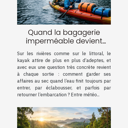
Quand la bagagerie
imperméable devient
l’alliée des aventuriers en
Sur les rivières comme sur le littoral, le
kayak
kayak attire de plus en plus d’adeptes, et
avec eux une question très concrète revient
à chaque sortie : comment garder ses
affaires au sec quand l’eau finit toujours par
entrer, par éclabousser, et parfois par
retourner l’embarcation ? Entre météo...