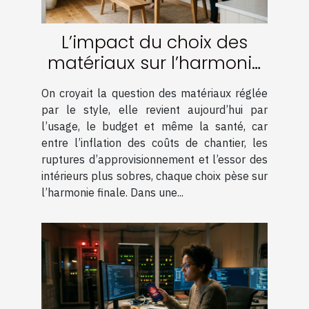
L’impact du choix des
matériaux sur l’harmonie
d’une rénovation réussie
On croyait la question des matériaux réglée
par le style, elle revient aujourd’hui par
l’usage, le budget et même la santé, car
entre l’inflation des coûts de chantier, les
ruptures d’approvisionnement et l’essor des
intérieurs plus sobres, chaque choix pèse sur
l’harmonie finale. Dans une...