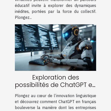
éducatif invite à explorer des dynamiques
inédites, portées par la force du collectif.
Plongez...
Exploration des
possibilités de ChatGPT en
français pour les
Plongez au cœur de l’innovation linguistique
entreprises locales
et découvrez comment ChatGPT en français
bouleverse la manière dont les entreprises