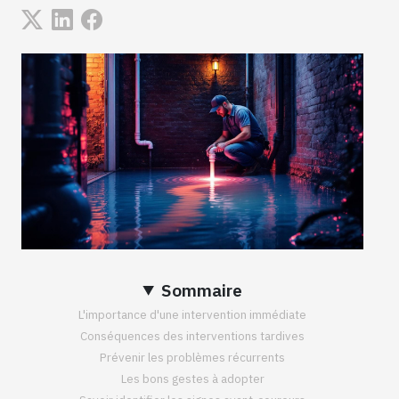
Sommaire
L'importance d'une intervention immédiate
Conséquences des interventions tardives
Prévenir les problèmes récurrents
Les bons gestes à adopter