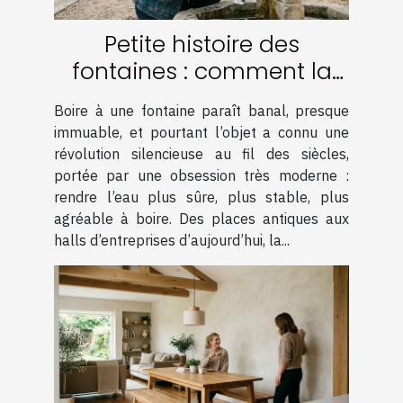
Petite histoire des
fontaines : comment la
filtration a tout changé
Boire à une fontaine paraît banal, presque
immuable, et pourtant l’objet a connu une
révolution silencieuse au fil des siècles,
portée par une obsession très moderne :
rendre l’eau plus sûre, plus stable, plus
agréable à boire. Des places antiques aux
halls d’entreprises d’aujourd’hui, la...