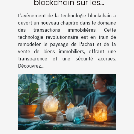
blockchain sur les
transactions immobilières
L'avènement de la technologie blockchain a
ouvert un nouveau chapitre dans le domaine
des transactions immobilières. Cette
technologie révolutionnaire est en train de
remodeler le paysage de l'achat et de la
vente de biens immobiliers, offrant une
transparence et une sécurité accrues.
Découvrez...