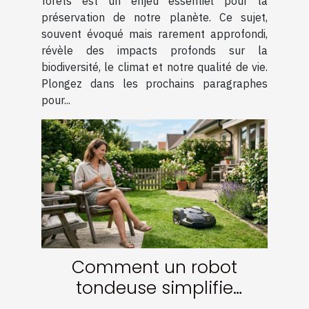
forêts est un enjeu essentiel pour la
préservation de notre planète. Ce sujet,
souvent évoqué mais rarement approfondi,
révèle des impacts profonds sur la
biodiversité, le climat et notre qualité de vie.
Plongez dans les prochains paragraphes
pour...
Comment un robot
tondeuse simplifie
l'entretien des petites