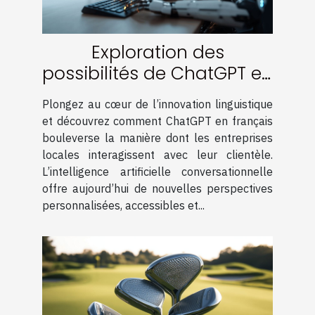
Exploration des
possibilités de ChatGPT en
français pour les
Plongez au cœur de l’innovation linguistique
entreprises locales
et découvrez comment ChatGPT en français
bouleverse la manière dont les entreprises
locales interagissent avec leur clientèle.
L’intelligence artificielle conversationnelle
offre aujourd’hui de nouvelles perspectives
personnalisées, accessibles et...