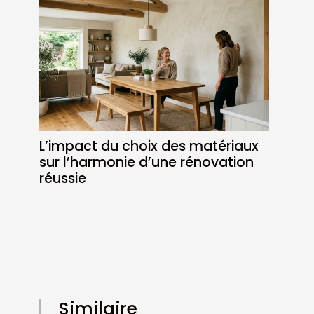
L’impact du choix des matériaux
sur l’harmonie d’une rénovation
réussie
Similaire