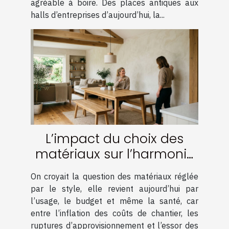
agréable à boire. Des places antiques aux
halls d’entreprises d’aujourd’hui, la...
L’impact du choix des
matériaux sur l’harmonie
d’une rénovation réussie
On croyait la question des matériaux réglée
par le style, elle revient aujourd’hui par
l’usage, le budget et même la santé, car
entre l’inflation des coûts de chantier, les
ruptures d’approvisionnement et l’essor des