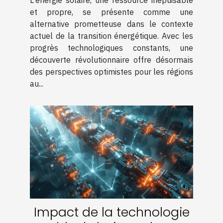
pour le climat nordique
et propre, se présente comme une
alternative prometteuse dans le contexte
actuel de la transition énergétique. Avec les
progrès technologiques constants, une
découverte révolutionnaire offre désormais
des perspectives optimistes pour les régions
au...
Impact de la technologie