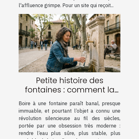
l'affluence grimpe. Pour un site qui reçoit...
Petite histoire des
fontaines : comment la
filtration a tout changé
Boire à une fontaine paraît banal, presque
immuable, et pourtant l’objet a connu une
révolution silencieuse au fil des siècles,
portée par une obsession très moderne :
rendre l’eau plus sûre, plus stable, plus