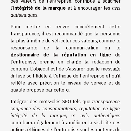
des valeurs de l'entreprise, contribue à solidifier
l'
intégrité de la marque
et à encourager les
avis
authentiques
.
Pour mettre en œuvre concrètement cette
transparence, il est recommandé que la personne
la plus à même de véhiculer ces valeurs, comme le
responsable de la communication ou le
gestionnaire de la réputation en ligne
de
l'entreprise, prenne en charge la rédaction du
contenu. L'objectif est de s'assurer que le message
diffusé soit fidèle à l'éthique de l'entreprise et qu'il
reflète avec précision le niveau de service et de
qualité proposé par celle-ci.
Intégrer des mots-clés SEO tels que
transparence
,
confiance des consommateurs
,
réputation en ligne
,
intégrité de la marque
, et
avis authentiques
contribuera également à améliorer la visibilité des
actions éthiques de l'entreprise sur les moteurs de