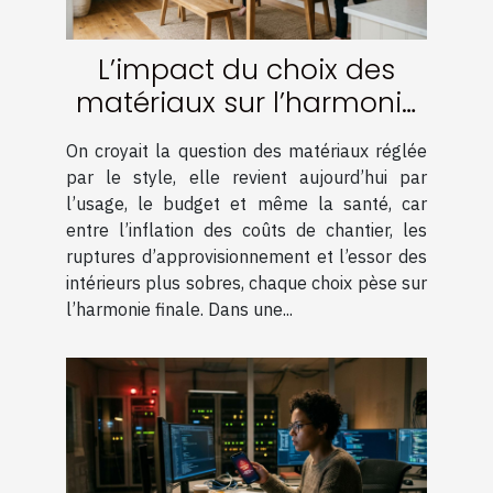
L’impact du choix des
matériaux sur l’harmonie
d’une rénovation réussie
On croyait la question des matériaux réglée
par le style, elle revient aujourd’hui par
l’usage, le budget et même la santé, car
entre l’inflation des coûts de chantier, les
ruptures d’approvisionnement et l’essor des
intérieurs plus sobres, chaque choix pèse sur
l’harmonie finale. Dans une...