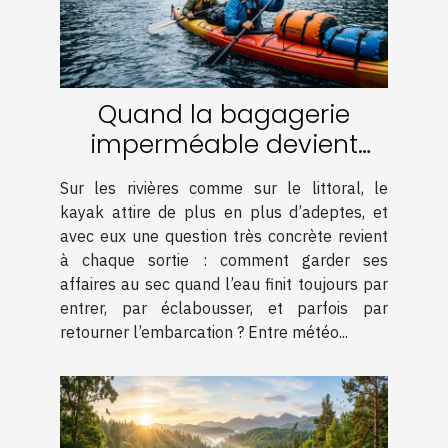
Quand la bagagerie
imperméable devient
l’alliée des aventuriers en
Sur les rivières comme sur le littoral, le
kayak
kayak attire de plus en plus d’adeptes, et
avec eux une question très concrète revient
à chaque sortie : comment garder ses
affaires au sec quand l’eau finit toujours par
entrer, par éclabousser, et parfois par
retourner l’embarcation ? Entre météo...