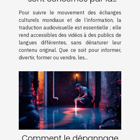
traduction audiovisuelle ?
Pour suivre le mouvement des échanges
culturels mondiaux et de l’information, la
traduction audiovisuelle est essentielle ; elle
rend accessibles des vidéos à des publics de
langues différentes, sans dénaturer leur
contenu original. Que ce soit pour informer,
divertir, former ou vendre, les...
Comment le dépannage