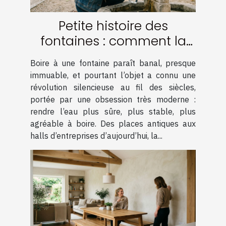
Petite histoire des
fontaines : comment la
filtration a tout changé
Boire à une fontaine paraît banal, presque
immuable, et pourtant l’objet a connu une
révolution silencieuse au fil des siècles,
portée par une obsession très moderne :
rendre l’eau plus sûre, plus stable, plus
agréable à boire. Des places antiques aux
halls d’entreprises d’aujourd’hui, la...