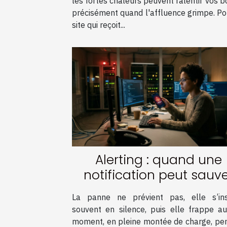
les fortes chaleurs peuvent ralentir vos 
précisément quand l'affluence grimpe. Po
site qui reçoit...
Alerting : quand une
notification peut sauv
votre infrastructure
La panne ne prévient pas, elle s’ins
souvent en silence, puis elle frappe au
moment, en pleine montée de charge, pe