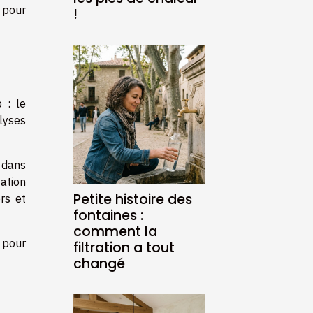
n pour
!
 : le
lyses
 dans
ation
Petite histoire des
rs et
fontaines :
comment la
 pour
filtration a tout
changé