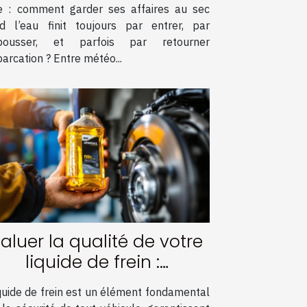
ie : comment garder ses affaires au sec
d l’eau finit toujours par entrer, par
abousser, et parfois par retourner
arcation ? Entre météo...
aluer la qualité de votre
liquide de frein :
Techniques et conseils
iquide de frein est un élément fondamental