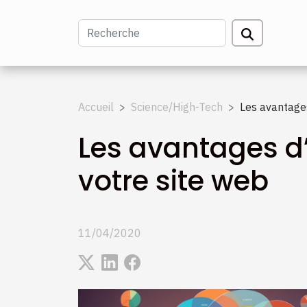
Accueil
Science/High-Tech
Les avantages
Les avantages d’
votre site web
11/04/2020