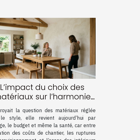
L’impact du choix des
atériaux sur l’harmonie
’une rénovation réussie
royait la question des matériaux réglée
le style, elle revient aujourd’hui par
age, le budget et même la santé, car entre
lation des coûts de chantier, les ruptures