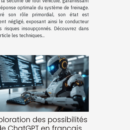
la sécurité de tout véhicule, garantissant
réponse optimale du système de freinage.
ré son rôle primordial, son état est
ent négligé, exposant ainsi le conducteur
s risques insoupçonnés. Découvrez dans
rticle les techniques...
ploration des possibilités
de ChatGPT en français