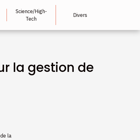
Science/High-
Divers
Tech
r la gestion de
 de la