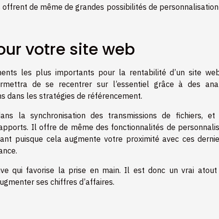
és offrent de même de grandes possibilités de personnalisatio
our votre site web
nts les plus importants pour la rentabilité d’un site web
permettra de se recentrer sur l’essentiel grâce à des ana
ns dans les stratégies de référencement.
ans la synchronisation des transmissions de fichiers, et
apports. Il offre de même des fonctionnalités de personnalis
rtant puisque cela augmente votre proximité avec ces dernie
ance.
ive qui favorise la prise en main. Il est donc un vrai atout
augmenter ses chiffres d’affaires.