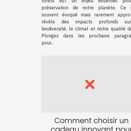
forêts est un enjeu essentiel pou
préservation de notre planète. Ce s
souvent évoqué mais rarement approf
révèle des impacts profonds su
biodiversité, le climat et notre qualité d
Plongez dans les prochains paragr
pour...
Comment choisir un
cadeau innovant pou