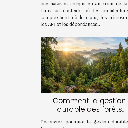
une livraison critique ou au cœur de la 
Dans un contexte où les architectur
complexifient, où le cloud, les microserv
les API et les dépendances...
Comment la gestion
durable des forêts
contribue-t-elle à
Découvrez pourquoi la gestion durabl
l'écosystème ?