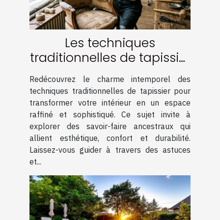
Les techniques
traditionnelles de tapissier
pour un intérieur élégant
Redécouvrez le charme intemporel des
techniques traditionnelles de tapissier pour
transformer votre intérieur en un espace
raffiné et sophistiqué. Ce sujet invite à
explorer des savoir-faire ancestraux qui
allient esthétique, confort et durabilité.
Laissez-vous guider à travers des astuces
et...