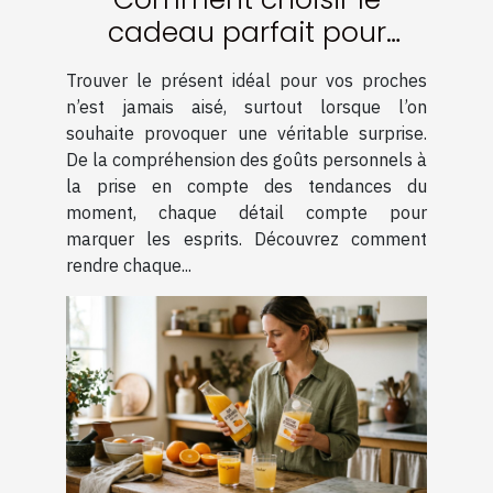
cadeau parfait pour
surprendre vos proches ?
Trouver le présent idéal pour vos proches
n’est jamais aisé, surtout lorsque l’on
souhaite provoquer une véritable surprise.
De la compréhension des goûts personnels à
la prise en compte des tendances du
moment, chaque détail compte pour
marquer les esprits. Découvrez comment
rendre chaque...