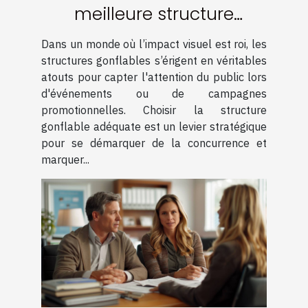
meilleure structure
gonflable pour maximiser
Dans un monde où l’impact visuel est roi, les
votre visibilité
structures gonflables s’érigent en véritables
atouts pour capter l'attention du public lors
d'événements ou de campagnes
promotionnelles. Choisir la structure
gonflable adéquate est un levier stratégique
pour se démarquer de la concurrence et
marquer...