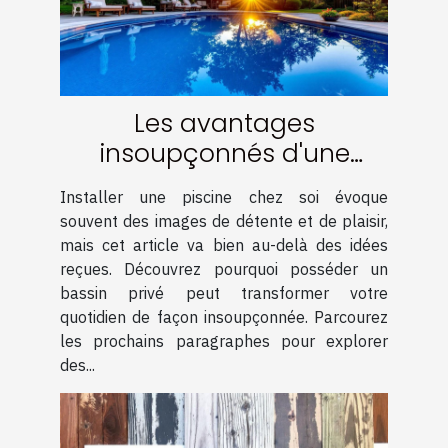
Les avantages
insoupçonnés d'une
piscine chez soi
Installer une piscine chez soi évoque
souvent des images de détente et de plaisir,
mais cet article va bien au-delà des idées
reçues. Découvrez pourquoi posséder un
bassin privé peut transformer votre
quotidien de façon insoupçonnée. Parcourez
les prochains paragraphes pour explorer
des...