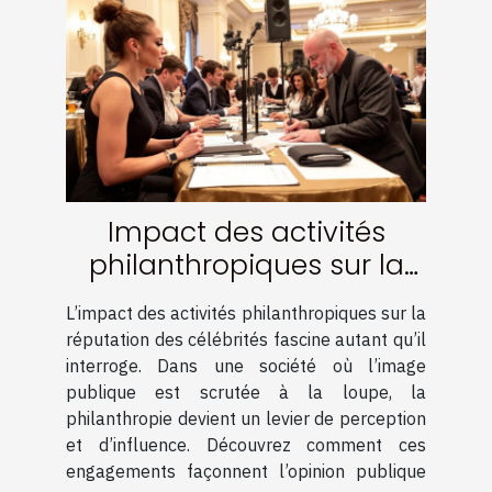
Impact des activités
philanthropiques sur la
réputation des célébrités
L’impact des activités philanthropiques sur la
réputation des célébrités fascine autant qu’il
interroge. Dans une société où l’image
publique est scrutée à la loupe, la
philanthropie devient un levier de perception
et d’influence. Découvrez comment ces
engagements façonnent l’opinion publique