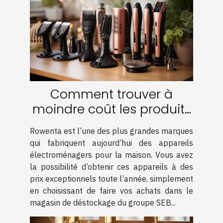
Comment trouver à
moindre coût les produits
de la marque Rowenta ?
Rowenta est l’une des plus grandes marques
qui fabriquent aujourd’hui des appareils
électroménagers pour la maison. Vous avez
la possibilité d’obtenir ces appareils à des
prix exceptionnels toute l’année, simplement
en choisissant de faire vos achats dans le
magasin de déstockage du groupe SEB...