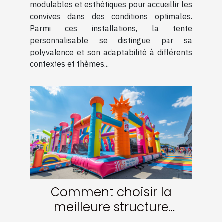
modulables et esthétiques pour accueillir les
convives dans des conditions optimales.
Parmi ces installations, la tente
personnalisable se distingue par sa
polyvalence et son adaptabilité à différents
contextes et thèmes...
Comment choisir la
meilleure structure
gonflable pour maximiser