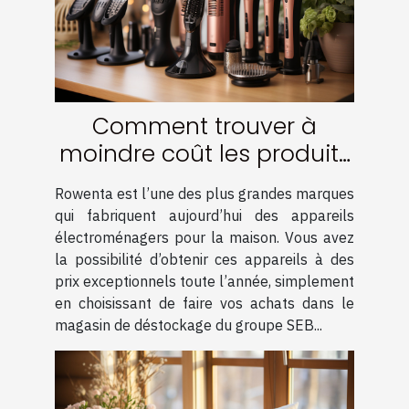
Comment trouver à
moindre coût les produits
de la marque Rowenta ?
Rowenta est l’une des plus grandes marques
qui fabriquent aujourd’hui des appareils
électroménagers pour la maison. Vous avez
la possibilité d’obtenir ces appareils à des
prix exceptionnels toute l’année, simplement
en choisissant de faire vos achats dans le
magasin de déstockage du groupe SEB...