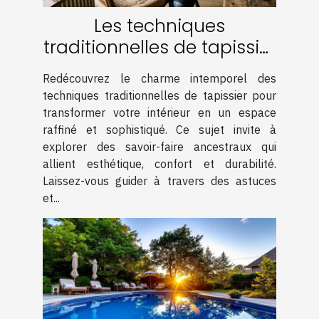
Les techniques
traditionnelles de tapissier
pour un intérieur élégant
Redécouvrez le charme intemporel des
techniques traditionnelles de tapissier pour
transformer votre intérieur en un espace
raffiné et sophistiqué. Ce sujet invite à
explorer des savoir-faire ancestraux qui
allient esthétique, confort et durabilité.
Laissez-vous guider à travers des astuces
et...