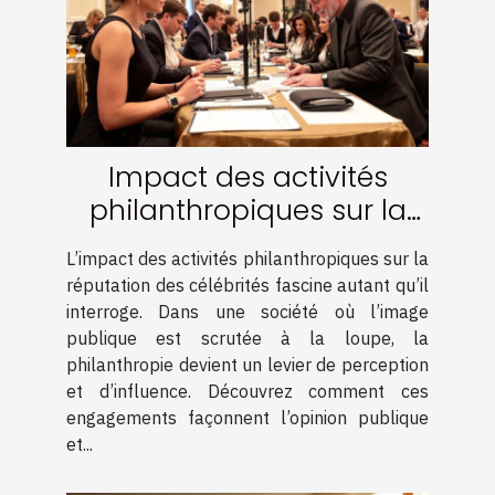
Impact des activités
philanthropiques sur la
réputation des célébrités
L’impact des activités philanthropiques sur la
réputation des célébrités fascine autant qu’il
interroge. Dans une société où l’image
publique est scrutée à la loupe, la
philanthropie devient un levier de perception
et d’influence. Découvrez comment ces
engagements façonnent l’opinion publique
et...