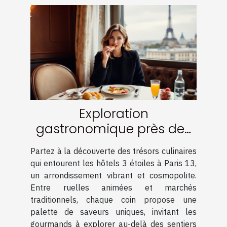
Exploration
gastronomique près des
hôtels 3 étoiles à Paris 13
Partez à la découverte des trésors culinaires
qui entourent les hôtels 3 étoiles à Paris 13,
un arrondissement vibrant et cosmopolite.
Entre ruelles animées et marchés
traditionnels, chaque coin propose une
palette de saveurs uniques, invitant les
gourmands à explorer au-delà des sentiers