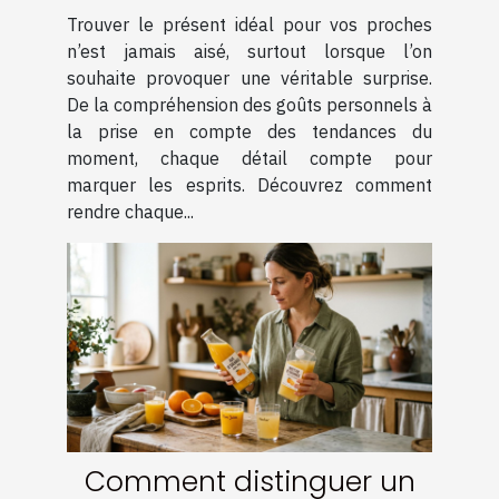
surprendre vos proches ?
Trouver le présent idéal pour vos proches
n’est jamais aisé, surtout lorsque l’on
souhaite provoquer une véritable surprise.
De la compréhension des goûts personnels à
la prise en compte des tendances du
moment, chaque détail compte pour
marquer les esprits. Découvrez comment
rendre chaque...
Comment distinguer un