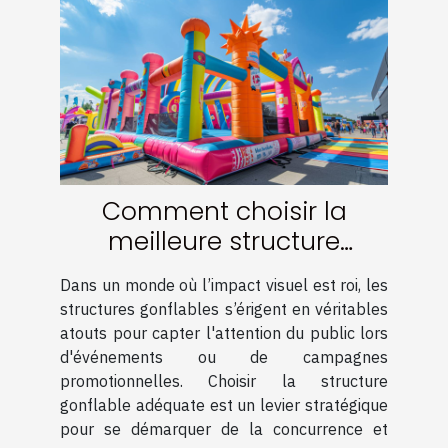
Comment choisir la
meilleure structure
gonflable pour maximiser
Dans un monde où l’impact visuel est roi, les
votre visibilité
structures gonflables s’érigent en véritables
atouts pour capter l'attention du public lors
d'événements ou de campagnes
promotionnelles. Choisir la structure
gonflable adéquate est un levier stratégique
pour se démarquer de la concurrence et