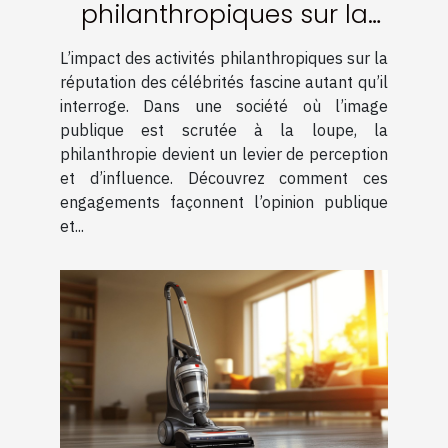
philanthropiques sur la
réputation des célébrités
L’impact des activités philanthropiques sur la
réputation des célébrités fascine autant qu’il
interroge. Dans une société où l’image
publique est scrutée à la loupe, la
philanthropie devient un levier de perception
et d’influence. Découvrez comment ces
engagements façonnent l’opinion publique
et...