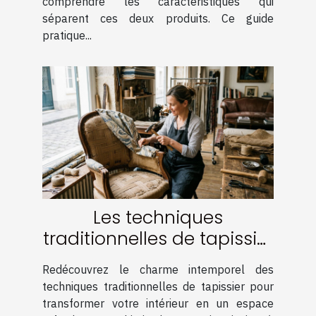
comprendre les caractéristiques qui
séparent ces deux produits. Ce guide
pratique...
Les techniques
traditionnelles de tapissier
pour un intérieur élégant
Redécouvrez le charme intemporel des
techniques traditionnelles de tapissier pour
transformer votre intérieur en un espace