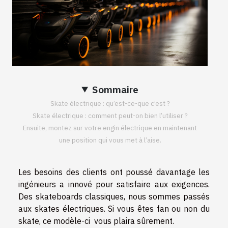
Sommaire
Skate électrique : qu’est-ce-que c’est ?
Skate électrique : comment peut-on bien l’utiliser ?
Ensuite, montez sur votre engin électrique en maintenant
une position qui vous met à l’aise.
Les besoins des clients ont poussé davantage les
ingénieurs a innové pour satisfaire aux exigences.
Des skateboards classiques, nous sommes passés
aux skates électriques. Si vous êtes fan ou non du
skate, ce modèle-ci vous plaira sûrement.