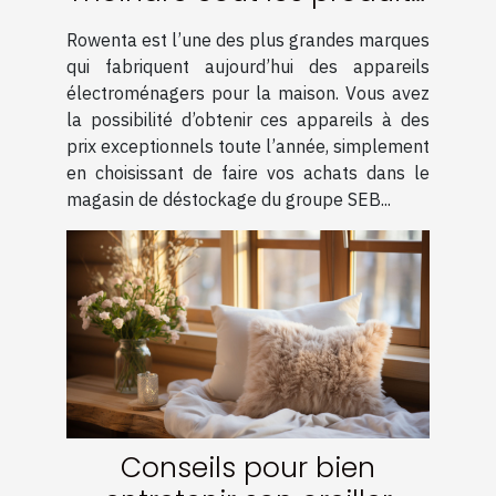
de la marque Rowenta ?
Rowenta est l’une des plus grandes marques
qui fabriquent aujourd’hui des appareils
électroménagers pour la maison. Vous avez
la possibilité d’obtenir ces appareils à des
prix exceptionnels toute l’année, simplement
en choisissant de faire vos achats dans le
magasin de déstockage du groupe SEB...
Conseils pour bien