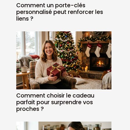
Comment un porte-clés
personnalisé peut renforcer les
liens ?
Comment choisir le cadeau
parfait pour surprendre vos
proches ?