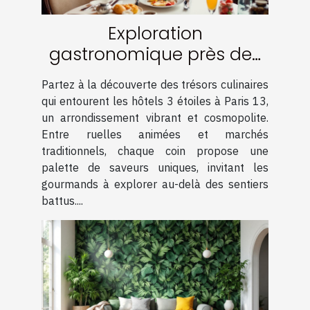
Exploration
gastronomique près des
hôtels 3 étoiles à Paris 13
Partez à la découverte des trésors culinaires
qui entourent les hôtels 3 étoiles à Paris 13,
un arrondissement vibrant et cosmopolite.
Entre ruelles animées et marchés
traditionnels, chaque coin propose une
palette de saveurs uniques, invitant les
gourmands à explorer au-delà des sentiers
battus....