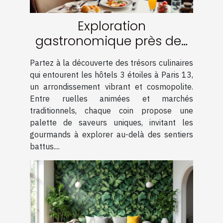
Exploration
gastronomique près des
hôtels 3 étoiles à Paris 13
Partez à la découverte des trésors culinaires
qui entourent les hôtels 3 étoiles à Paris 13,
un arrondissement vibrant et cosmopolite.
Entre ruelles animées et marchés
traditionnels, chaque coin propose une
palette de saveurs uniques, invitant les
gourmands à explorer au-delà des sentiers
battus....