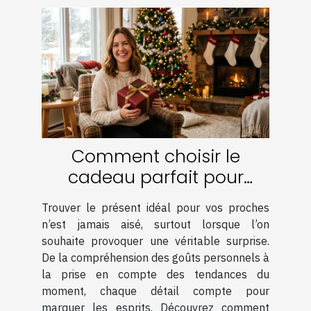
Comment choisir le
cadeau parfait pour
surprendre vos proches ?
Trouver le présent idéal pour vos proches
n’est jamais aisé, surtout lorsque l’on
souhaite provoquer une véritable surprise.
De la compréhension des goûts personnels à
la prise en compte des tendances du
moment, chaque détail compte pour
marquer les esprits. Découvrez comment