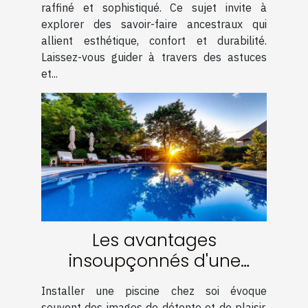
raffiné et sophistiqué. Ce sujet invite à
explorer des savoir-faire ancestraux qui
allient esthétique, confort et durabilité.
Laissez-vous guider à travers des astuces
et...
Les avantages
insoupçonnés d'une
piscine chez soi
Installer une piscine chez soi évoque
souvent des images de détente et de plaisir,