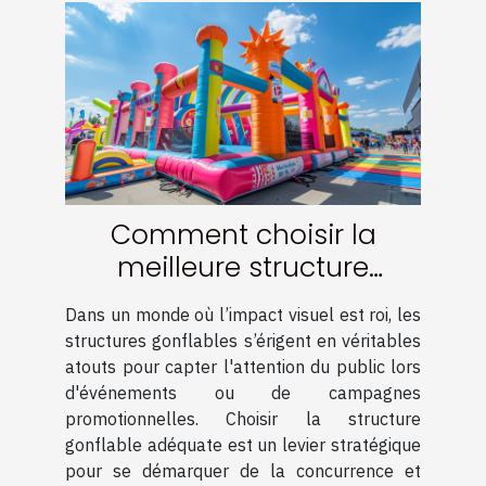
Comment choisir la
meilleure structure
gonflable pour maximiser
Dans un monde où l’impact visuel est roi, les
votre visibilité
structures gonflables s’érigent en véritables
atouts pour capter l'attention du public lors
d'événements ou de campagnes
promotionnelles. Choisir la structure
gonflable adéquate est un levier stratégique
pour se démarquer de la concurrence et