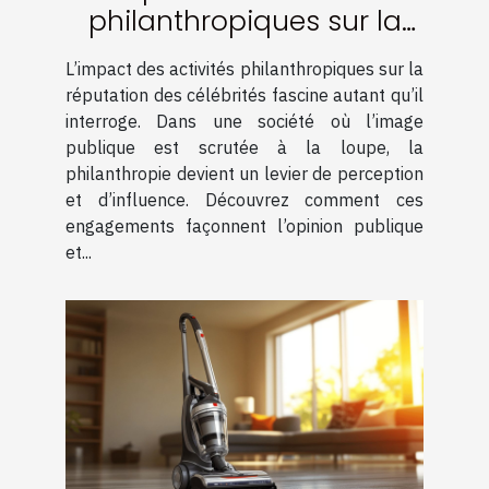
philanthropiques sur la
réputation des célébrités
L’impact des activités philanthropiques sur la
réputation des célébrités fascine autant qu’il
interroge. Dans une société où l’image
publique est scrutée à la loupe, la
philanthropie devient un levier de perception
et d’influence. Découvrez comment ces
engagements façonnent l’opinion publique
et...