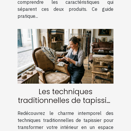
comprendre les caractéristiques qui
séparent ces deux produits. Ce guide
pratique...
Les techniques
traditionnelles de tapissier
pour un intérieur élégant
Redécouvrez le charme intemporel des
techniques traditionnelles de tapissier pour
transformer votre intérieur en un espace