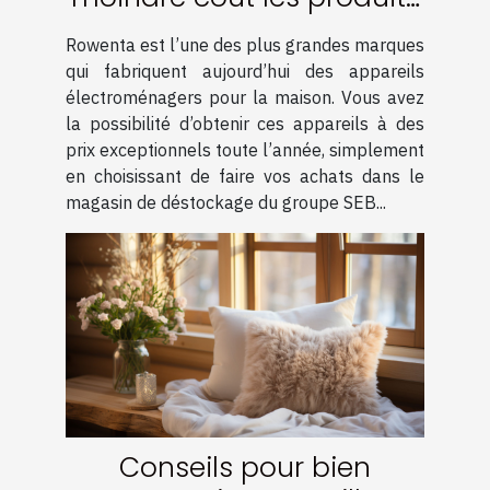
de la marque Rowenta ?
Rowenta est l’une des plus grandes marques
qui fabriquent aujourd’hui des appareils
électroménagers pour la maison. Vous avez
la possibilité d’obtenir ces appareils à des
prix exceptionnels toute l’année, simplement
en choisissant de faire vos achats dans le
magasin de déstockage du groupe SEB...
Conseils pour bien