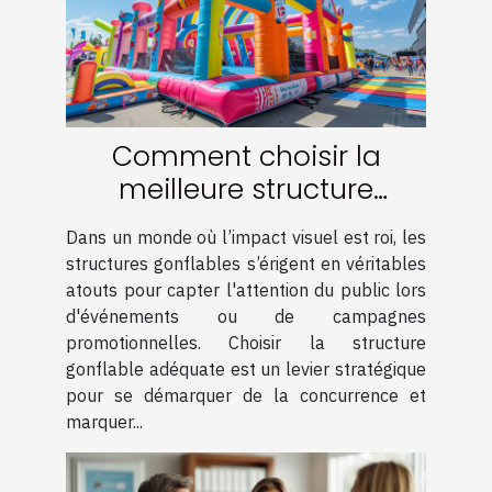
Comment choisir la
meilleure structure
gonflable pour maximiser
Dans un monde où l’impact visuel est roi, les
votre visibilité
structures gonflables s’érigent en véritables
atouts pour capter l'attention du public lors
d'événements ou de campagnes
promotionnelles. Choisir la structure
gonflable adéquate est un levier stratégique
pour se démarquer de la concurrence et
marquer...