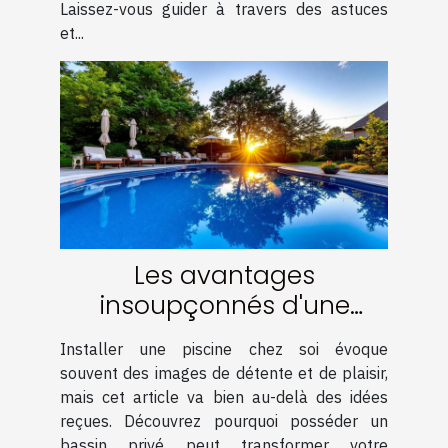
Laissez-vous guider à travers des astuces
et...
Les avantages
insoupçonnés d'une
piscine chez soi
Installer une piscine chez soi évoque
souvent des images de détente et de plaisir,
mais cet article va bien au-delà des idées
reçues. Découvrez pourquoi posséder un
bassin privé peut transformer votre