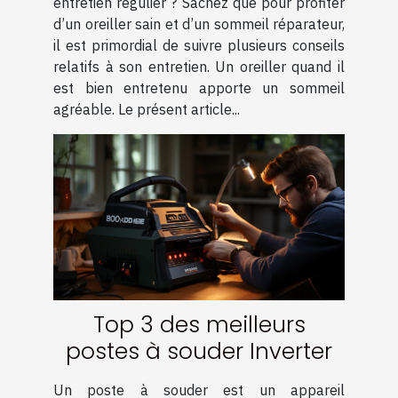
entretien régulier ? Sachez que pour profiter
d’un oreiller sain et d’un sommeil réparateur,
il est primordial de suivre plusieurs conseils
relatifs à son entretien. Un oreiller quand il
est bien entretenu apporte un sommeil
agréable. Le présent article...
Top 3 des meilleurs
postes à souder Inverter
Un poste à souder est un appareil