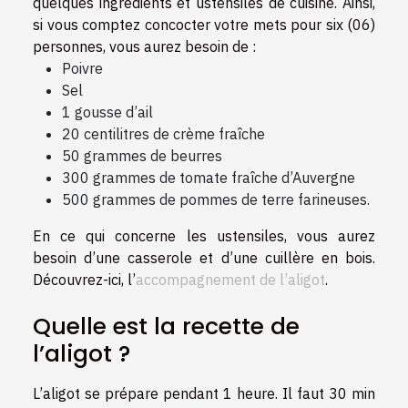
quelques ingrédients et ustensiles de cuisine. Ainsi,
si vous comptez concocter votre mets pour six (06)
personnes, vous aurez besoin de :
Poivre
Sel
1 gousse d’ail
20 centilitres de crème fraîche
50 grammes de beurres
300 grammes de tomate fraîche d’Auvergne
500 grammes de pommes de terre farineuses.
En ce qui concerne les ustensiles, vous aurez
besoin d’une casserole et d’une cuillère en bois.
Découvrez-ici, l’
accompagnement de l’aligot
.
Quelle est la recette de
l’aligot ?
L’aligot se prépare pendant 1 heure. Il faut 30 min