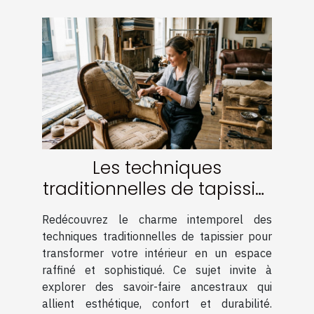
Les techniques
traditionnelles de tapissier
pour un intérieur élégant
Redécouvrez le charme intemporel des
techniques traditionnelles de tapissier pour
transformer votre intérieur en un espace
raffiné et sophistiqué. Ce sujet invite à
explorer des savoir-faire ancestraux qui
allient esthétique, confort et durabilité.