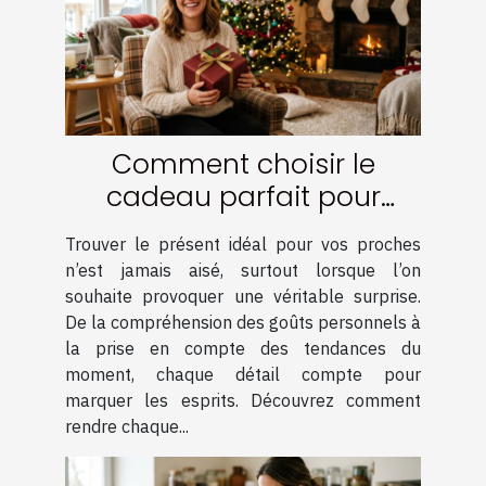
Comment choisir le
cadeau parfait pour
surprendre vos proches ?
Trouver le présent idéal pour vos proches
n’est jamais aisé, surtout lorsque l’on
souhaite provoquer une véritable surprise.
De la compréhension des goûts personnels à
la prise en compte des tendances du
moment, chaque détail compte pour
marquer les esprits. Découvrez comment
rendre chaque...