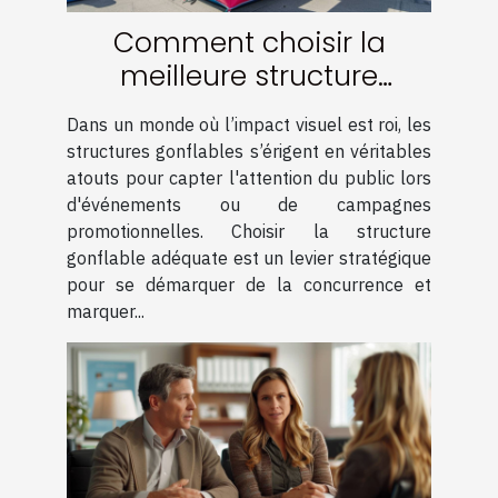
Comment choisir la
meilleure structure
gonflable pour maximiser
Dans un monde où l’impact visuel est roi, les
votre visibilité
structures gonflables s’érigent en véritables
atouts pour capter l'attention du public lors
d'événements ou de campagnes
promotionnelles. Choisir la structure
gonflable adéquate est un levier stratégique
pour se démarquer de la concurrence et
marquer...