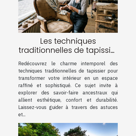
Les techniques
traditionnelles de tapissier
pour un intérieur élégant
Redécouvrez le charme intemporel des
techniques traditionnelles de tapissier pour
transformer votre intérieur en un espace
raffiné et sophistiqué. Ce sujet invite à
explorer des savoir-faire ancestraux qui
allient esthétique, confort et durabilité.
Laissez-vous guider à travers des astuces
et...