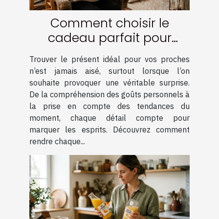
Comment choisir le
cadeau parfait pour
surprendre vos proches ?
Trouver le présent idéal pour vos proches
n’est jamais aisé, surtout lorsque l’on
souhaite provoquer une véritable surprise.
De la compréhension des goûts personnels à
la prise en compte des tendances du
moment, chaque détail compte pour
marquer les esprits. Découvrez comment
rendre chaque...