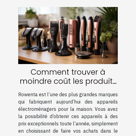
Comment trouver à
moindre coût les produits
de la marque Rowenta ?
Rowenta est l’une des plus grandes marques
qui fabriquent aujourd’hui des appareils
électroménagers pour la maison. Vous avez
la possibilité d’obtenir ces appareils à des
prix exceptionnels toute l’année, simplement
en choisissant de faire vos achats dans le