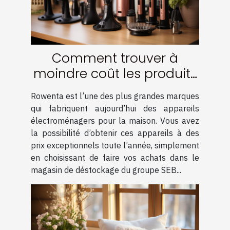
Comment trouver à
moindre coût les produits
de la marque Rowenta ?
Rowenta est l’une des plus grandes marques
qui fabriquent aujourd’hui des appareils
électroménagers pour la maison. Vous avez
la possibilité d’obtenir ces appareils à des
prix exceptionnels toute l’année, simplement
en choisissant de faire vos achats dans le
magasin de déstockage du groupe SEB...