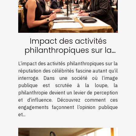
Impact des activités
philanthropiques sur la
réputation des célébrités
L’impact des activités philanthropiques sur la
réputation des célébrités fascine autant qu’il
interroge. Dans une société où l’image
publique est scrutée à la loupe, la
philanthropie devient un levier de perception
et d’influence. Découvrez comment ces
engagements façonnent l’opinion publique
et...