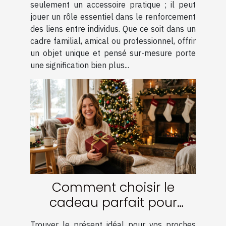
seulement un accessoire pratique ; il peut
jouer un rôle essentiel dans le renforcement
des liens entre individus. Que ce soit dans un
cadre familial, amical ou professionnel, offrir
un objet unique et pensé sur-mesure porte
une signification bien plus...
Comment choisir le
cadeau parfait pour
surprendre vos proches ?
Trouver le présent idéal pour vos proches