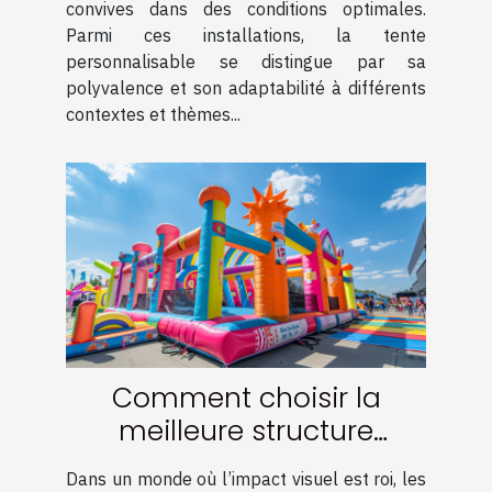
convives dans des conditions optimales.
Parmi ces installations, la tente
personnalisable se distingue par sa
polyvalence et son adaptabilité à différents
contextes et thèmes...
Comment choisir la
meilleure structure
gonflable pour maximiser
Dans un monde où l’impact visuel est roi, les