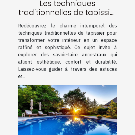
Les techniques
traditionnelles de tapissier
pour un intérieur élégant
Redécouvrez le charme intemporel des
techniques traditionnelles de tapissier pour
transformer votre intérieur en un espace
raffiné et sophistiqué. Ce sujet invite à
explorer des savoir-faire ancestraux qui
allient esthétique, confort et durabilité.
Laissez-vous guider à travers des astuces
et...