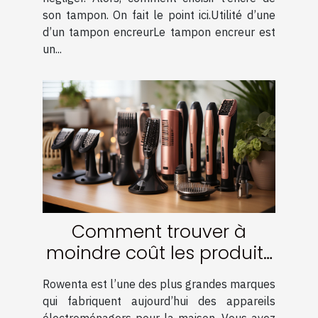
son tampon. On fait le point ici.Utilité d’une
d’un tampon encreurLe tampon encreur est
un...
Comment trouver à
moindre coût les produits
de la marque Rowenta ?
Rowenta est l’une des plus grandes marques
qui fabriquent aujourd’hui des appareils