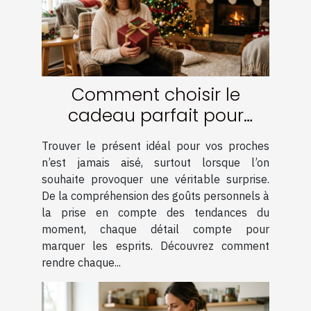
Comment choisir le
cadeau parfait pour
surprendre vos proches ?
Trouver le présent idéal pour vos proches
n’est jamais aisé, surtout lorsque l’on
souhaite provoquer une véritable surprise.
De la compréhension des goûts personnels à
la prise en compte des tendances du
moment, chaque détail compte pour
marquer les esprits. Découvrez comment
rendre chaque...