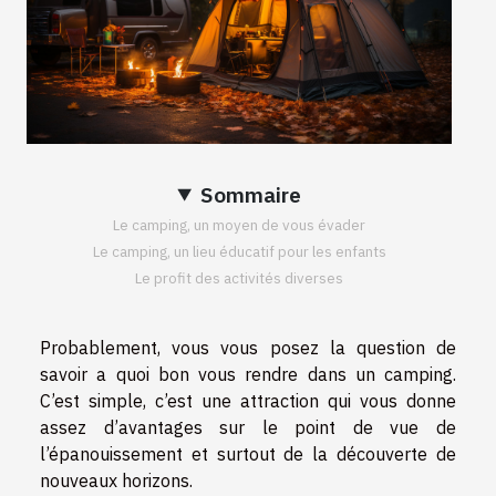
Sommaire
Le camping, un moyen de vous évader
Le camping, un lieu éducatif pour les enfants
Le profit des activités diverses
Probablement, vous vous posez la question de
savoir a quoi bon vous rendre dans un camping.
C’est simple, c’est une attraction qui vous donne
assez d’avantages sur le point de vue de
l’épanouissement et surtout de la découverte de
nouveaux horizons.