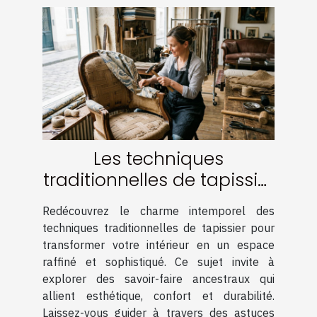
Les techniques
traditionnelles de tapissier
pour un intérieur élégant
Redécouvrez le charme intemporel des
techniques traditionnelles de tapissier pour
transformer votre intérieur en un espace
raffiné et sophistiqué. Ce sujet invite à
explorer des savoir-faire ancestraux qui
allient esthétique, confort et durabilité.
Laissez-vous guider à travers des astuces