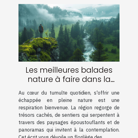
Les meilleures balades
nature à faire dans la
région
Au cœur du tumulte quotidien, s'offrir une
échappée en pleine nature est une
respiration bienvenue. La région regorge de
trésors cachés, de sentiers qui serpentent à
travers des paysages époustouflants et de
panoramas qui invitent à la contemplation.
Cet écrit vous dévoile un florilège des...