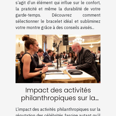
s’agit d’un élément qui influe sur le confort,
la praticité et même la durabilité de votre
garde-temps. Découvrez comment
sélectionner le bracelet idéal et subliminez
votre montre grâce à des conseils avisés...
Impact des activités
philanthropiques sur la
réputation des célébrités
L’impact des activités philanthropiques sur la
réputation des célébrités fascine autant qu’il