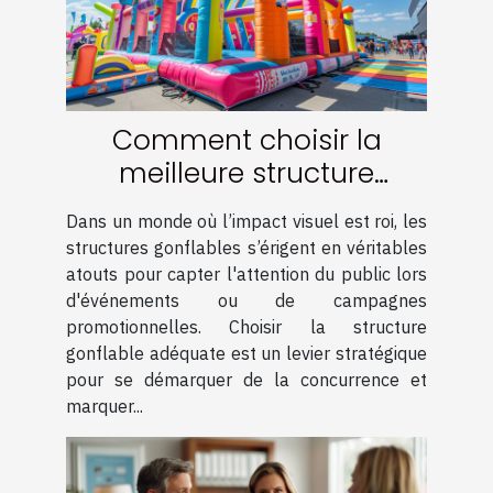
Comment choisir la
meilleure structure
gonflable pour maximiser
Dans un monde où l’impact visuel est roi, les
votre visibilité
structures gonflables s’érigent en véritables
atouts pour capter l'attention du public lors
d'événements ou de campagnes
promotionnelles. Choisir la structure
gonflable adéquate est un levier stratégique
pour se démarquer de la concurrence et
marquer...