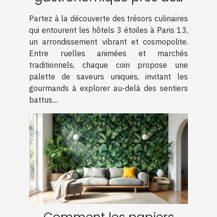
hôtels 3 étoiles à Paris 13
Partez à la découverte des trésors culinaires
qui entourent les hôtels 3 étoiles à Paris 13,
un arrondissement vibrant et cosmopolite.
Entre ruelles animées et marchés
traditionnels, chaque coin propose une
palette de saveurs uniques, invitant les
gourmands à explorer au-delà des sentiers
battus....