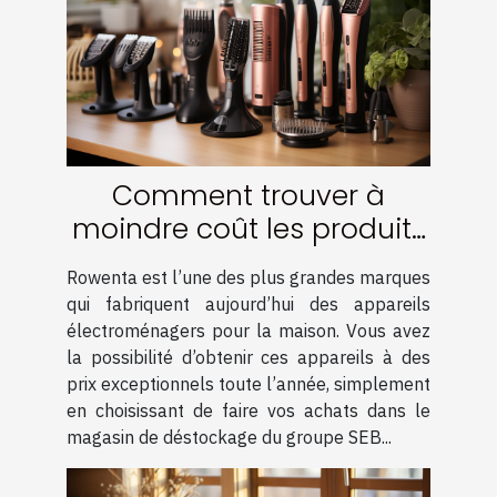
Comment trouver à
moindre coût les produits
de la marque Rowenta ?
Rowenta est l’une des plus grandes marques
qui fabriquent aujourd’hui des appareils
électroménagers pour la maison. Vous avez
la possibilité d’obtenir ces appareils à des
prix exceptionnels toute l’année, simplement
en choisissant de faire vos achats dans le
magasin de déstockage du groupe SEB...