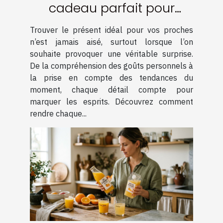
cadeau parfait pour
surprendre vos proches ?
Trouver le présent idéal pour vos proches
n’est jamais aisé, surtout lorsque l’on
souhaite provoquer une véritable surprise.
De la compréhension des goûts personnels à
la prise en compte des tendances du
moment, chaque détail compte pour
marquer les esprits. Découvrez comment
rendre chaque...