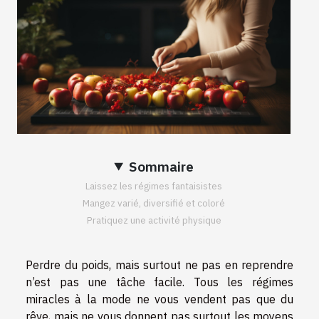
Sommaire
Laissez les régimes fantaisistes
Mangez varié, diversifié et coloré
Pratiquez une activité physique
Perdre du poids, mais surtout ne pas en reprendre
n’est pas une tâche facile. Tous les régimes
miracles à la mode ne vous vendent pas que du
rêve, mais ne vous donnent pas surtout les moyens