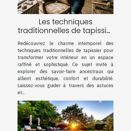
Les techniques
traditionnelles de tapissier
pour un intérieur élégant
Redécouvrez le charme intemporel des
techniques traditionnelles de tapissier pour
transformer votre intérieur en un espace
raffiné et sophistiqué. Ce sujet invite à
explorer des savoir-faire ancestraux qui
allient esthétique, confort et durabilité.
Laissez-vous guider à travers des astuces
et...