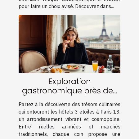
pour faire un choix avisé. Découvrez dans...
Exploration
gastronomique près des
hôtels 3 étoiles à Paris 13
Partez à la découverte des trésors culinaires
qui entourent les hôtels 3 étoiles à Paris 13,
un arrondissement vibrant et cosmopolite.
Entre ruelles animées et marchés
traditionnels, chaque coin propose une