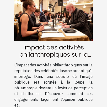
Impact des activités
philanthropiques sur la
réputation des célébrités
L’impact des activités philanthropiques sur la
réputation des célébrités fascine autant qu’il
interroge. Dans une société où l’image
publique est scrutée à la loupe, la
philanthropie devient un levier de perception
et d’influence. Découvrez comment ces
engagements façonnent l’opinion publique
et...