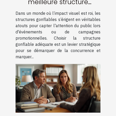
meilleure structure
gonflable pour maximiser
Dans un monde où l’impact visuel est roi, les
votre visibilité
structures gonflables s’érigent en véritables
atouts pour capter l'attention du public lors
d'événements ou de campagnes
promotionnelles. Choisir la structure
gonflable adéquate est un levier stratégique
pour se démarquer de la concurrence et
marquer...