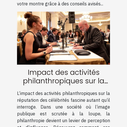
votre montre grâce à des conseils avisés...
Impact des activités
philanthropiques sur la
réputation des célébrités
L’impact des activités philanthropiques sur la
réputation des célébrités fascine autant qu’il
interroge. Dans une société où l’image
publique est scrutée à la loupe, la
philanthropie devient un levier de perception