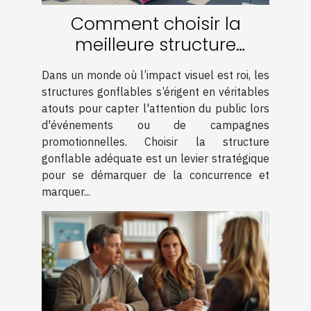
Comment choisir la
meilleure structure
gonflable pour maximiser
Dans un monde où l’impact visuel est roi, les
votre visibilité
structures gonflables s’érigent en véritables
atouts pour capter l'attention du public lors
d'événements ou de campagnes
promotionnelles. Choisir la structure
gonflable adéquate est un levier stratégique
pour se démarquer de la concurrence et
marquer...