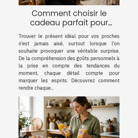
Comment choisir le
cadeau parfait pour
surprendre vos proches ?
Trouver le présent idéal pour vos proches
n’est jamais aisé, surtout lorsque l’on
souhaite provoquer une véritable surprise.
De la compréhension des goûts personnels à
la prise en compte des tendances du
moment, chaque détail compte pour
marquer les esprits. Découvrez comment
rendre chaque...