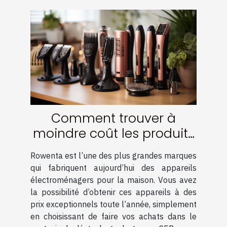
Comment trouver à
moindre coût les produits
de la marque Rowenta ?
Rowenta est l’une des plus grandes marques
qui fabriquent aujourd’hui des appareils
électroménagers pour la maison. Vous avez
la possibilité d’obtenir ces appareils à des
prix exceptionnels toute l’année, simplement
en choisissant de faire vos achats dans le