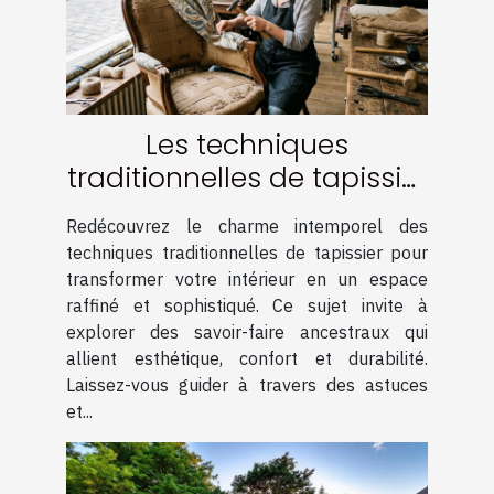
Les techniques
traditionnelles de tapissier
pour un intérieur élégant
Redécouvrez le charme intemporel des
techniques traditionnelles de tapissier pour
transformer votre intérieur en un espace
raffiné et sophistiqué. Ce sujet invite à
explorer des savoir-faire ancestraux qui
allient esthétique, confort et durabilité.
Laissez-vous guider à travers des astuces
et...