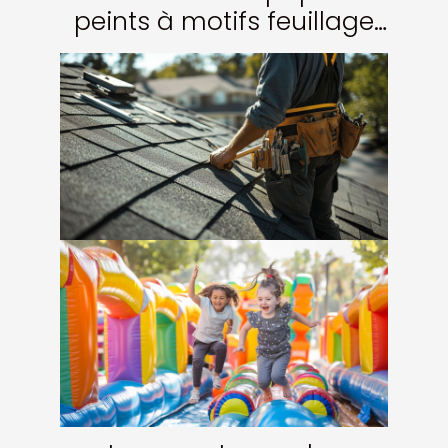
peints à motifs feuillage
transforment-ils votre
intérieur ?