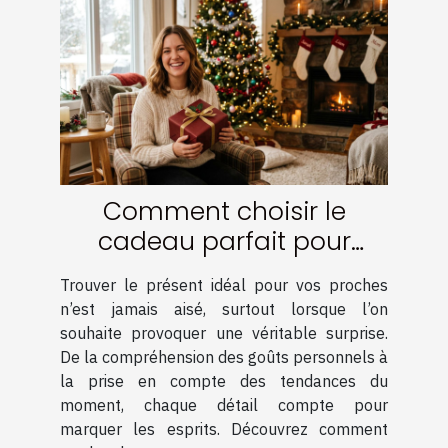
Comment choisir le
cadeau parfait pour
surprendre vos proches ?
Trouver le présent idéal pour vos proches
n’est jamais aisé, surtout lorsque l’on
souhaite provoquer une véritable surprise.
De la compréhension des goûts personnels à
la prise en compte des tendances du
moment, chaque détail compte pour
marquer les esprits. Découvrez comment