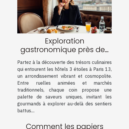
Exploration
gastronomique près des
hôtels 3 étoiles à Paris 13
Partez à la découverte des trésors culinaires
qui entourent les hôtels 3 étoiles à Paris 13,
un arrondissement vibrant et cosmopolite.
Entre ruelles animées et marchés
traditionnels, chaque coin propose une
palette de saveurs uniques, invitant les
gourmands à explorer au-delà des sentiers
battus....
Comment les papiers