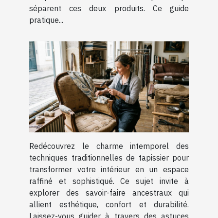
séparent ces deux produits. Ce guide
pratique...
Redécouvrez le charme intemporel des
techniques traditionnelles de tapissier pour
transformer votre intérieur en un espace
raffiné et sophistiqué. Ce sujet invite à
explorer des savoir-faire ancestraux qui
allient esthétique, confort et durabilité.
Laissez-vous guider à travers des astuces