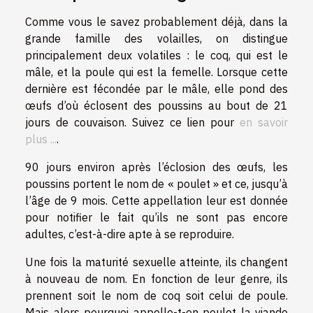
Comme vous le savez probablement déjà, dans la
grande famille des volailles, on distingue
principalement deux volatiles : le coq, qui est le
mâle, et la poule qui est la femelle. Lorsque cette
dernière est fécondée par le mâle, elle pond des
œufs d’où éclosent des poussins au bout de 21
jours de couvaison. Suivez ce lien pour
en savoir
plus ...
.
90 jours environ après l’éclosion des œufs, les
poussins portent le nom de « poulet » et ce, jusqu’à
l’âge de 9 mois. Cette appellation leur est donnée
pour notifier le fait qu’ils ne sont pas encore
adultes, c’est-à-dire apte à se reproduire.
Une fois la maturité sexuelle atteinte, ils changent
à nouveau de nom. En fonction de leur genre, ils
prennent soit le nom de coq soit celui de poule.
Mais alors pourquoi appelle-t-on poulet la viande