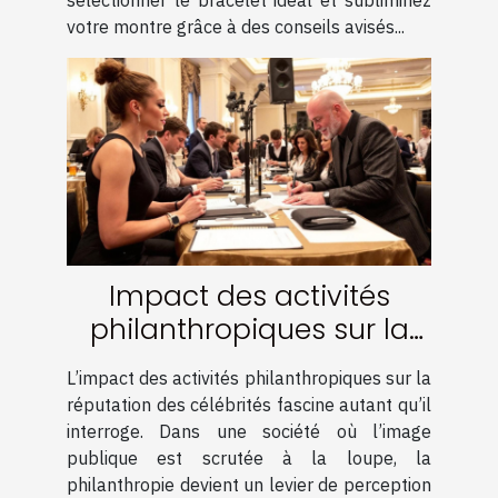
votre montre grâce à des conseils avisés...
Impact des activités
philanthropiques sur la
réputation des célébrités
L’impact des activités philanthropiques sur la
réputation des célébrités fascine autant qu’il
interroge. Dans une société où l’image
publique est scrutée à la loupe, la
philanthropie devient un levier de perception